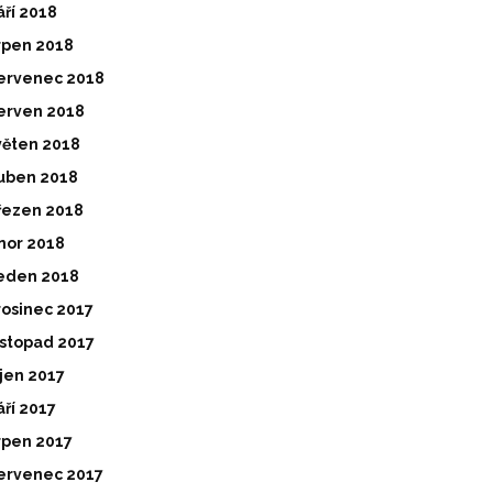
áří 2018
rpen 2018
ervenec 2018
erven 2018
věten 2018
uben 2018
řezen 2018
nor 2018
eden 2018
rosinec 2017
istopad 2017
íjen 2017
áří 2017
rpen 2017
ervenec 2017