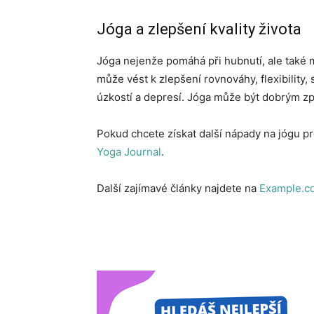
Jóga a zlepšení kvality života
Jóga nejenže pomáhá při hubnutí, ale také m
může vést k zlepšení rovnováhy, flexibility,
úzkostí a depresí. Jóga může být dobrým způ
Pokud chcete získat další nápady na jógu pro
Yoga Journal
.
Další zajímavé články najdete na
Example.c