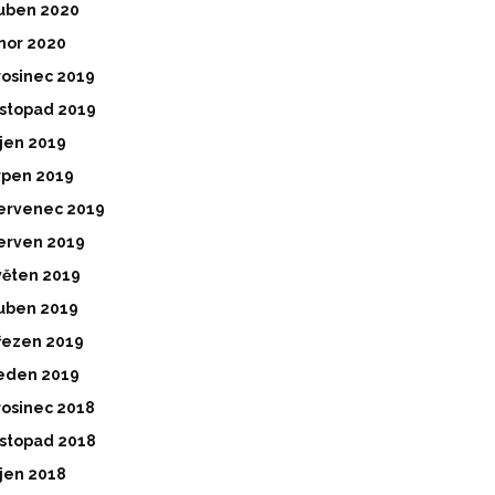
uben 2020
nor 2020
rosinec 2019
istopad 2019
íjen 2019
rpen 2019
ervenec 2019
erven 2019
věten 2019
uben 2019
řezen 2019
eden 2019
rosinec 2018
istopad 2018
íjen 2018