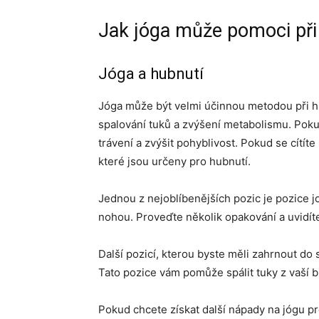
Jak jóga může pomoci při 
Jóga a hubnutí
Jóga může být velmi účinnou metodou při h
spalování tuků a zvýšení metabolismu. Pokud
trávení a zvýšit pohyblivost. Pokud se cítíte
které jsou určeny pro hubnutí.
Jednou z nejoblíbenějších pozic je pozice j
nohou. Proveďte několik opakování a uvidíte
Další pozicí, kterou byste měli zahrnout do
Tato pozice vám pomůže spálit tuky z vaší bř
Pokud chcete získat další nápady na jógu pr