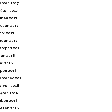
erven 2017
věten 2017
uben 2017
řezen 2017
nor 2017
eden 2017
istopad 2016
íjen 2016
áří 2016
rpen 2016
ervenec 2016
erven 2016
věten 2016
uben 2016
řezen 2016