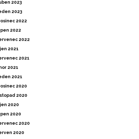
uben 2023
eden 2023
rosinec 2022
rpen 2022
ervenec 2022
íjen 2021
ervenec 2021
nor 2021
eden 2021
rosinec 2020
istopad 2020
íjen 2020
rpen 2020
ervenec 2020
erven 2020