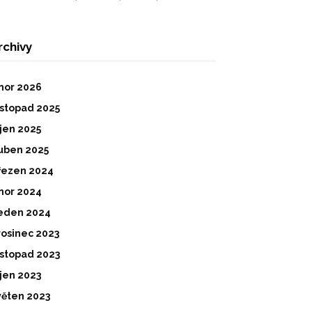
rchivy
nor 2026
istopad 2025
íjen 2025
uben 2025
řezen 2024
nor 2024
eden 2024
rosinec 2023
istopad 2023
íjen 2023
věten 2023