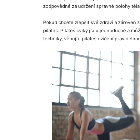
zodpovědné za udržení správné polohy těla
Pokud chcete zlepšit své zdraví a zároveň 
pilates. Pilates cviky jsou jednoduché a může
techniky, věnujte pilates cvičení pravidelno