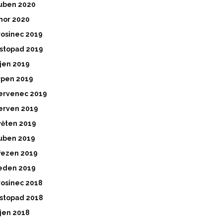
uben 2020
nor 2020
rosinec 2019
istopad 2019
íjen 2019
rpen 2019
ervenec 2019
erven 2019
věten 2019
uben 2019
řezen 2019
eden 2019
rosinec 2018
istopad 2018
íjen 2018