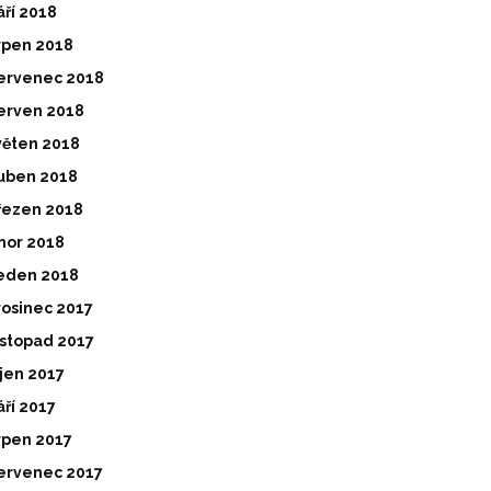
áří 2018
rpen 2018
ervenec 2018
erven 2018
věten 2018
uben 2018
řezen 2018
nor 2018
eden 2018
rosinec 2017
istopad 2017
íjen 2017
áří 2017
rpen 2017
ervenec 2017