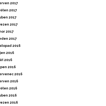
erven 2017
věten 2017
uben 2017
řezen 2017
nor 2017
eden 2017
istopad 2016
íjen 2016
áří 2016
rpen 2016
ervenec 2016
erven 2016
věten 2016
uben 2016
řezen 2016