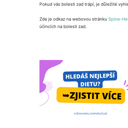
Pokud vás bolesti zad trápí, je důležité vy
Zde je odkaz na webovou stránku
Spine-He
účincích na bolesti zad.