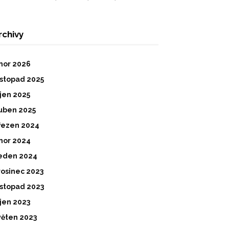
rchivy
nor 2026
istopad 2025
íjen 2025
uben 2025
řezen 2024
nor 2024
eden 2024
rosinec 2023
istopad 2023
íjen 2023
věten 2023