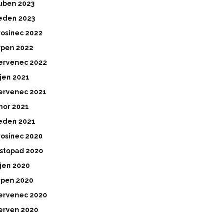
uben 2023
eden 2023
rosinec 2022
rpen 2022
ervenec 2022
íjen 2021
ervenec 2021
nor 2021
eden 2021
rosinec 2020
istopad 2020
íjen 2020
rpen 2020
ervenec 2020
erven 2020