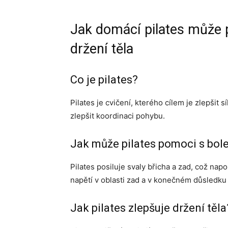
Jak domácí pilates může p
držení těla
Co je pilates?
Pilates je cvičení, kterého cílem je zlepšit sí
zlepšit koordinaci pohybu.
Jak může pilates pomoci s bol
Pilates posiluje svaly břicha a zad, což na
napětí v oblasti zad a v konečném důsledku sn
Jak pilates zlepšuje držení těla