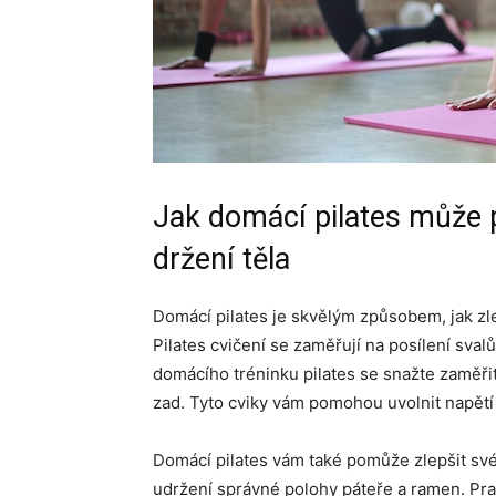
Jak domácí pilates může p
držení těla
Domácí pilates je skvělým způsobem, jak zlep
Pilates cvičení se zaměřují na posílení sval
domácího tréninku pilates se snažte zaměřit 
zad. Tyto cviky vám pomohou uvolnit napětí v
Domácí pilates vám také pomůže zlepšit své
udržení správné polohy páteře a ramen. Prav