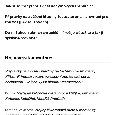
Jak si udržet plnou účast na týmových trénincích
Přípravky na zvýšení hladiny testosteronu – srovnání pro
rok 2025 [Akualizováno]
Dezinfekce zubních chráničů – Proč je důležitá a jak ji
správně provádět
Nejnovější komentáře
Přípravky na zvýšení hladiny testosteronu – srovnání |
Xfit.cz
:
Primulus recenze a osobní zkušenost, cena,
hodnocení – Jak na vyšší hladinu testosteronu
Kamila
:
Nejlepší ketonová dieta v roce 2025 – porovnání
KetoMix, KetoDiet, KetoFit, Prodietix
Kateřina Stoklasová
:
Nejlepší ketonová dieta v roce 2025 –