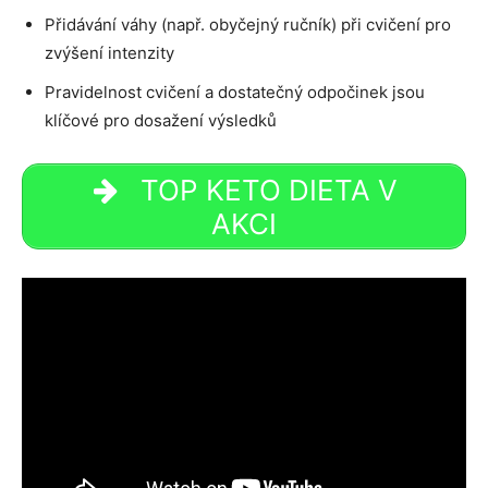
Přidávání váhy (např. obyčejný ručník) při cvičení pro
zvýšení intenzity
Pravidelnost cvičení a dostatečný odpočinek jsou
klíčové pro dosažení výsledků
TOP KETO DIETA V
AKCI