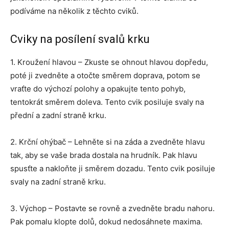
podíváme na několik z těchto cviků.
Cviky na posílení svalů krku
1. Kroužení hlavou – Zkuste se ohnout hlavou dopředu,
poté ji zvedněte a otočte směrem doprava, potom se
vraťte do výchozí polohy a opakujte tento pohyb,
tentokrát směrem doleva. Tento cvik posiluje svaly na
přední a zadní straně krku.
2. Krční ohýbač – Lehněte si na záda a zvedněte hlavu
tak, aby se vaše brada dostala na hrudník. Pak hlavu
spusťte a nakloňte ji směrem dozadu. Tento cvik posiluje
svaly na zadní straně krku.
3. Výchop – Postavte se rovně a zvedněte bradu nahoru.
Pak pomalu klopte dolů, dokud nedosáhnete maxima.