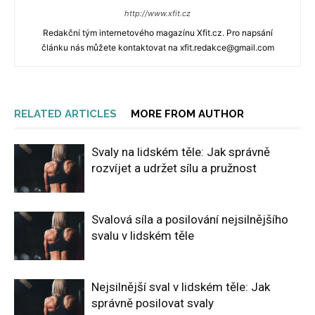
http://www.xfit.cz
Redakční tým internetového magazínu Xfit.cz. Pro napsání
článku nás můžete kontaktovat na xfit.redakce@gmail.com
RELATED ARTICLES
MORE FROM AUTHOR
Svaly na lidském těle: Jak správně
rozvíjet a udržet sílu a pružnost
Svalová síla a posilování nejsilnějšího
svalu v lidském těle
Nejsilnější sval v lidském těle: Jak
správně posilovat svaly