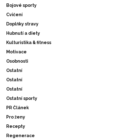
Bojové sporty
Cvičení
Doplňky stravy
Hubnutí a diety
Kulturistika & fitness
Motivace
Osobnosti
Ostatní
Ostatní
Ostatní
Ostatní sporty
PR Článek
Pro ženy
Recepty
Regenerace