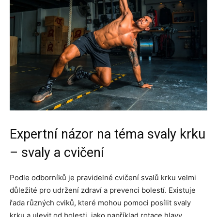
Expertní názor na téma svaly krku
– svaly a cvičení
Podle odborníků je pravidelné cvičení svalů krku velmi
důležité pro udržení zdraví a prevenci bolestí. Existuje
řada různých cviků, které mohou pomoci posílit svaly
krku a ulevit od bolesti, jako například rotace hlavy,