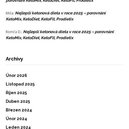
porovnání KetoMix, KetoDiet, KetoFit, Prodietix
Miša
:
Nejlepší ketonová dieta v roce 2025 – porovnání
KetoMix, KetoDiet, KetoFit, Prodietix
Romča D.
:
Nejlepší ketonová dieta v roce 2025 – porovnání
KetoMix, KetoDiet, KetoFit, Prodietix
Archivy
Únor 2026
Listopad 2025
Říjen 2025
Duben 2025
Březen 2024
Únor 2024
Leden 2024