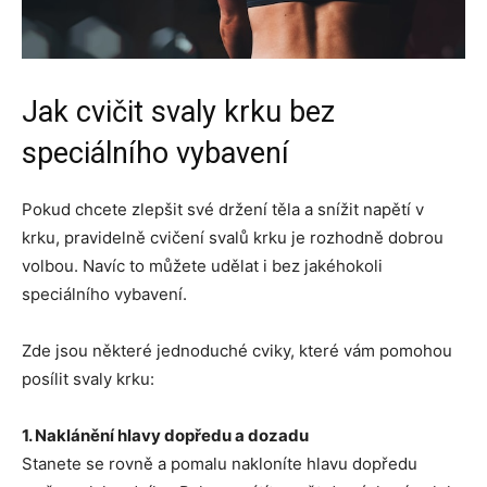
Jak cvičit svaly krku bez
speciálního vybavení
Pokud chcete zlepšit své držení těla a snížit napětí v
krku, pravidelně cvičení svalů krku je rozhodně dobrou
volbou. Navíc to můžete udělat i bez jakéhokoli
speciálního vybavení.
Zde jsou některé jednoduché cviky, které vám pomohou
posílit svaly krku:
1. Naklánění hlavy dopředu a dozadu
Stanete se rovně a pomalu nakloníte hlavu dopředu