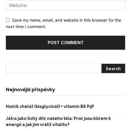
Save my name, email, and website in this browser for the
next time I comment.
Nejnovější příspěvky
Hořčík chelát (bisglycinát) + vitamín B6 P5P
Játra jako tichý dříč našeho těla: Proč jsou klíčem k
energii a jak jim vrátit vitalitu?