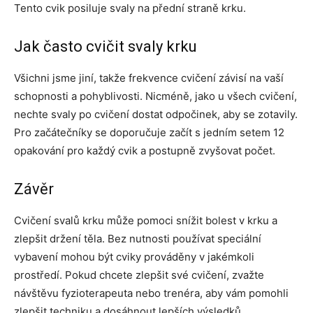
Tento cvik posiluje svaly na přední straně krku.
Jak často cvičit svaly krku
Všichni jsme jiní, takže frekvence cvičení závisí na vaší
schopnosti a pohyblivosti. Nicméně, jako u všech cvičení,
nechte svaly po cvičení dostat odpočinek, aby se zotavily.
Pro začátečníky se doporučuje začít s jedním setem 12
opakování pro každý cvik a postupně zvyšovat počet.
Závěr
Cvičení svalů krku může pomoci snížit bolest v krku a
zlepšit držení těla. Bez nutnosti používat speciální
vybavení mohou být cviky prováděny v jakémkoli
prostředí. Pokud chcete zlepšit své cvičení, zvažte
návštěvu fyzioterapeuta nebo trenéra, aby vám pomohli
zlepšit techniku a dosáhnout lepších výsledků.