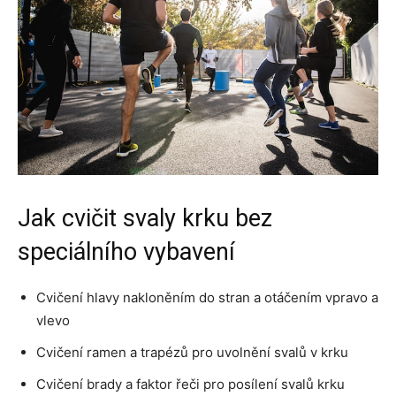
Jak cvičit svaly krku bez
speciálního vybavení
Cvičení hlavy nakloněním do stran a otáčením vpravo a
vlevo
Cvičení ramen a trapézů pro uvolnění svalů v krku
Cvičení brady a faktor řeči pro posílení svalů krku