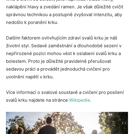
naklápění hlavy a zvedání ramen. Je však důležité cvičit
správnou technikou a postupně zvyšovat intenzitu, aby
nedošlo k poranění krku.
Dalším faktorem ovlivňujícím zdraví svalů krku je náš
životní styl. Sedavé zaměstnání a dlouhodobé sezení v
nepřirozené pozici mohou vést k oslabení svalů krku a
bolestem. Proto je důležité pravidelně přerušovat
sedavou práci a provádět jednoduchá cvičení pro
uvolnění napětí v krku.
Více informací o svalové soustavě a cvičení pro posílení
svalů krku najdete na stránce
Wikipedie
.