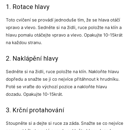
1. Rotace hlavy
Toto cvičení se provádí jednoduše tím, že se hlava otáčí
vpravo a vlevo. Sedněte si na židli, ruce položte na klín a
hlavu pomalu otáčejte vpravo a vlevo. Opakujte 10-15krát
na každou stranu.
2. Naklápění hlavy
Sedněte si na židli, ruce položte na klín. Nakloňte hlavu
dopředu a snažte se ji co nejvíce přitáhnout k hrudníku.
Poté se vraťte do výchozí pozice a nakloňte hlavu
dozadu. Opakujte 10-15krát.
3. Krční protahování
Stoupněte si a dejte si ruce za záda. Snažte se co nejvíce