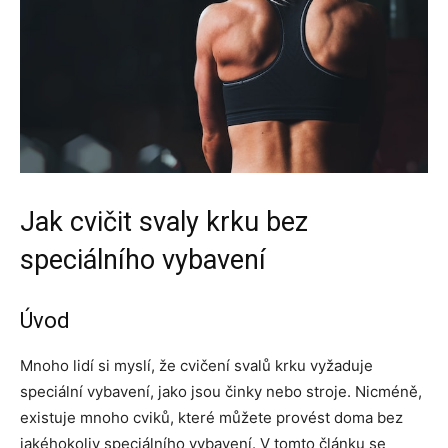
Jak cvičit svaly krku bez
speciálního vybavení
Úvod
Mnoho lidí si myslí, že cvičení svalů krku vyžaduje
speciální vybavení, jako jsou činky nebo stroje. Nicméně,
existuje mnoho cviků, které můžete provést doma bez
jakéhokoliv speciálního vybavení. V tomto článku se