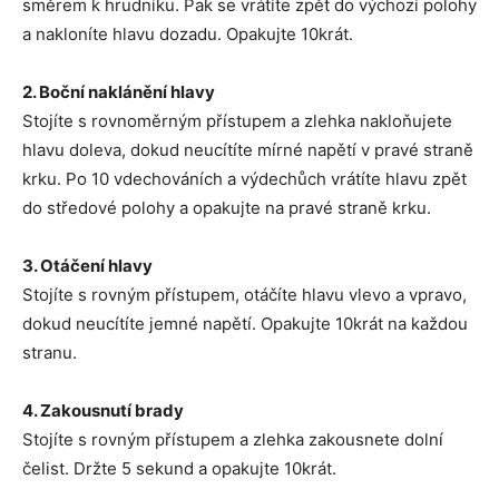
směrem k hrudníku. Pak se vrátíte zpět do výchozí polohy
a nakloníte hlavu dozadu. Opakujte 10krát.
2. Boční naklánění hlavy
Stojíte s rovnoměrným přístupem a zlehka nakloňujete
hlavu doleva, dokud neucítíte mírné napětí v pravé straně
krku. Po 10 vdechováních a výdechůch vrátíte hlavu zpět
do středové polohy a opakujte na pravé straně krku.
3. Otáčení hlavy
Stojíte s rovným přístupem, otáčíte hlavu vlevo a vpravo,
dokud neucítíte jemné napětí. Opakujte 10krát na každou
stranu.
4. Zakousnutí brady
Stojíte s rovným přístupem a zlehka zakousnete dolní
čelist. Držte 5 sekund a opakujte 10krát.