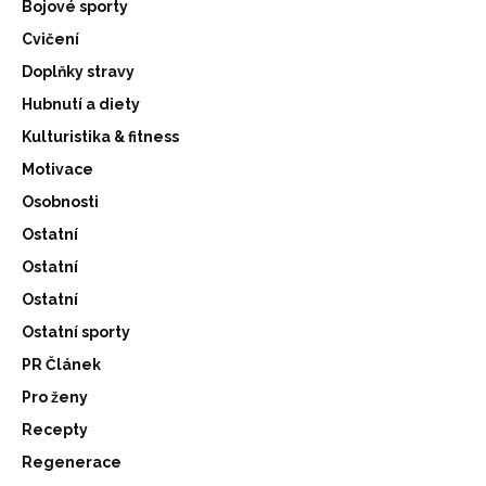
Bojové sporty
Cvičení
Doplňky stravy
Hubnutí a diety
Kulturistika & fitness
Motivace
Osobnosti
Ostatní
Ostatní
Ostatní
Ostatní sporty
PR Článek
Pro ženy
Recepty
Regenerace