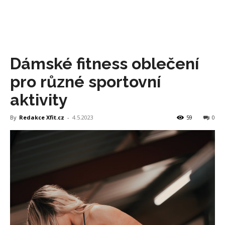
Dámské fitness oblečení
pro různé sportovní
aktivity
By
Redakce Xfit.cz
-
4.5.2023
59
0