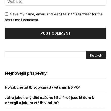
Save my name, email, and website in this browser for the
next time I comment.
Nejnovější příspěvky
Hořčík chelát (bisglycinát) + vitamín B6 P5P
Játra jako tichý dříč našeho těla: Proč jsou klíčem k
energii a jak jim vrátit vitalitu?