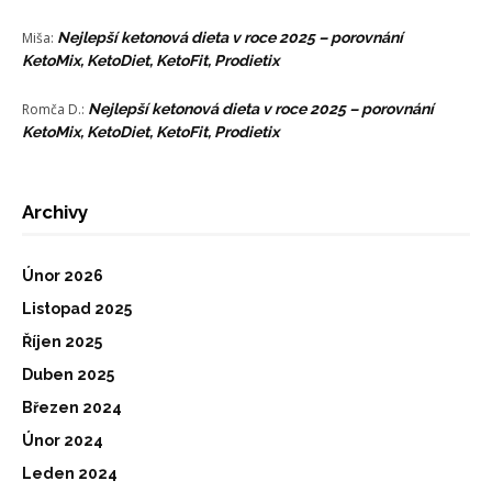
Miša
:
Nejlepší ketonová dieta v roce 2025 – porovnání
KetoMix, KetoDiet, KetoFit, Prodietix
Romča D.
:
Nejlepší ketonová dieta v roce 2025 – porovnání
KetoMix, KetoDiet, KetoFit, Prodietix
Archivy
Únor 2026
Listopad 2025
Říjen 2025
Duben 2025
Březen 2024
Únor 2024
Leden 2024