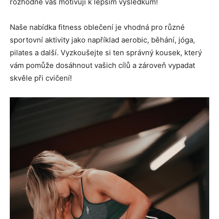
rozhodně vás motivují k lepším výsledkům!
Naše nabídka fitness oblečení je vhodná pro různé
sportovní aktivity jako například aerobic, běhání, jóga,
pilates a další. Vyzkoušejte si ten správný kousek, který
vám pomůže dosáhnout vašich cílů a zároveň vypadat
skvěle při cvičení!