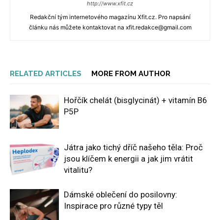
http://www.xfit.cz
Redakční tým internetového magazínu Xfit.cz. Pro napsání
článku nás můžete kontaktovat na xfit.redakce@gmail.com
RELATED ARTICLES
MORE FROM AUTHOR
Hořčík chelát (bisglycinát) + vitamín B6
P5P
Játra jako tichý dříč našeho těla: Proč
jsou klíčem k energii a jak jim vrátit
vitalitu?
Dámské oblečení do posilovny:
Inspirace pro různé typy těl