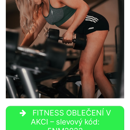
FITNESS OBLEČENÍ V
AKCI – slevový kód: