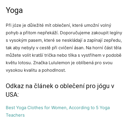
Yoga
Při józe je důležité mít oblečení, které umožní volný
pohyb a přitom nepřekáží. Doporučujeme zakoupit legíny
s vysokým pasem, které se neskládají a zapínají zepředu,
tak aby nebyly v cestě při cvičení ásan. Na horní část těla
můžete volit kratší trička nebo tílka s vystřihem v podobě
květu lotosu. Značka Lululemon je oblíbená pro svou
vysokou kvalitu a pohodlnost.
Odkaz na článek o oblečení pro jógu v
USA:
Best Yoga Clothes for Women, According to 5 Yoga
Teachers