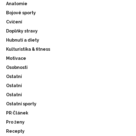
Anatomie
Bojové sporty
Cvičení
Doplňky stravy
Hubnutí a diety
Kulturistika & fitness
Motivace
Osobnosti
Ostatní
Ostatní
Ostatní
Ostatní sporty
PR Článek
Pro ženy
Recepty