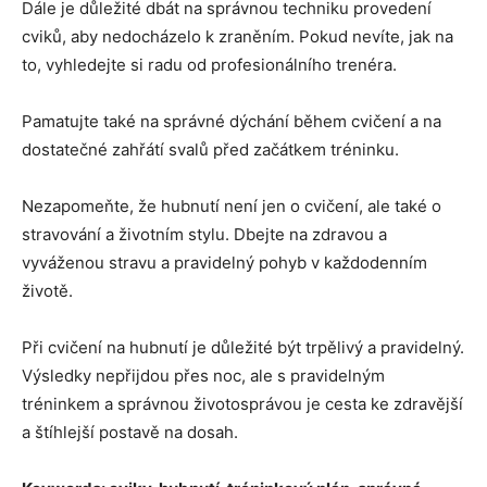
Dále je důležité dbát na správnou techniku provedení
cviků, aby nedocházelo k zraněním. Pokud nevíte, jak na
to, vyhledejte si radu od profesionálního trenéra.
Pamatujte také na správné dýchání během cvičení a na
dostatečné zahřátí svalů před začátkem tréninku.
Nezapomeňte, že hubnutí není jen o cvičení, ale také o
stravování a životním stylu. Dbejte na zdravou a
vyváženou stravu a pravidelný pohyb v každodenním
životě.
Při cvičení na hubnutí je důležité být trpělivý a pravidelný.
Výsledky nepřijdou přes noc, ale s pravidelným
tréninkem a správnou životosprávou je cesta ke zdravější
a štíhlejší postavě na dosah.