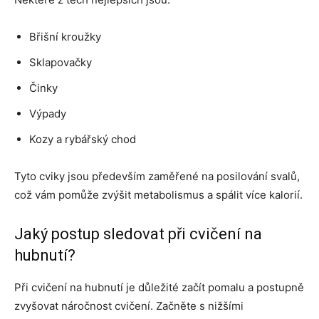
Břišní kroužky
Sklapovačky
Činky
Výpady
Kozy a rybářský chod
Tyto cviky jsou především zaměřené na posilování svalů,
což vám pomůže zvýšit metabolismus a spálit více kalorií.
Jaký postup sledovat při cvičení na
hubnutí?
Při cvičení na hubnutí je důležité začít pomalu a postupně
zvyšovat náročnost cvičení. Začněte s nižšími