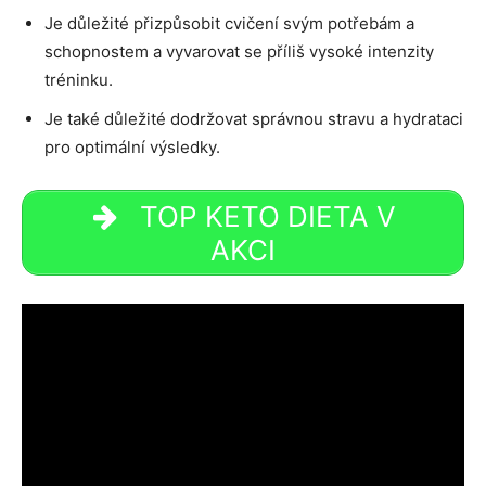
Je důležité přizpůsobit cvičení svým potřebám a
schopnostem a vyvarovat se příliš vysoké intenzity
tréninku.
Je také důležité dodržovat správnou stravu a hydrataci
pro optimální výsledky.
TOP KETO DIETA V
AKCI