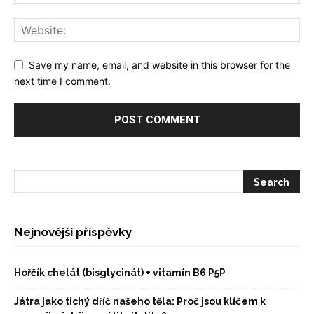
Save my name, email, and website in this browser for the
next time I comment.
Nejnovější příspěvky
Hořčík chelát (bisglycinát) + vitamín B6 P5P
Játra jako tichý dříč našeho těla: Proč jsou klíčem k