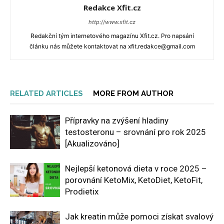
Redakce Xfit.cz
http://www.xfit.cz
Redakční tým internetového magazínu Xfit.cz. Pro napsání
článku nás můžete kontaktovat na xfit.redakce@gmail.com
RELATED ARTICLES
MORE FROM AUTHOR
Přípravky na zvýšení hladiny
testosteronu – srovnání pro rok 2025
[Akualizováno]
Nejlepší ketonová dieta v roce 2025 –
porovnání KetoMix, KetoDiet, KetoFit,
Prodietix
Jak kreatin může pomoci získat svalový