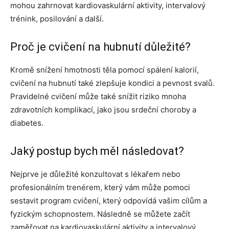
mohou zahrnovat kardiovaskulární aktivity, intervalový
trénink, posilování a další.
Proč je cvičení na hubnutí důležité?
Kromě snížení hmotnosti těla pomocí spálení kalorií,
cvičení na hubnutí také zlepšuje kondici a pevnost svalů.
Pravidelné cvičení může také snížit riziko mnoha
zdravotních komplikací, jako jsou srdeční choroby a
diabetes.
Jaký postup bych měl následovat?
Nejprve je důležité konzultovat s lékařem nebo
profesionálním trenérem, který vám může pomoci
sestavit program cvičení, který odpovídá vašim cílům a
fyzickým schopnostem. Následně se můžete začít
zaměřovat na kardiovaskulární aktivity a intervalový