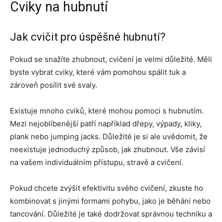
Cviky na hubnutí
Jak cvičit pro úspěšné hubnutí?
Pokud se snažíte zhubnout, cvičení je velmi důležité. Měli
byste vybrat cviky, které vám pomohou spálit tuk a
zároveň posílit své svaly.
Existuje mnoho cviků, které mohou pomoci s hubnutím.
Mezi nejoblíbenější patří například dřepy, výpady, kliky,
plank nebo jumping jacks. Důležité je si ale uvědomit, že
neexistuje jednoduchý způsob, jak zhubnout. Vše závisí
na vašem individuálním přístupu, stravě a cvičení.
Pokud chcete zvýšit efektivitu svého cvičení, zkuste ho
kombinovat s jinými formami pohybu, jako je běhání nebo
tancování. Důležité je také dodržovat správnou techniku a