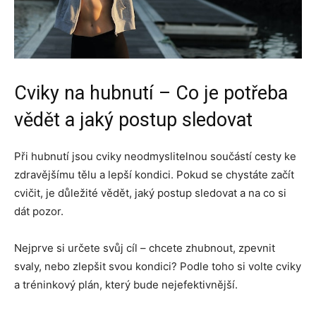
Cviky na hubnutí – Co je potřeba
vědět a jaký postup sledovat
Při hubnutí jsou cviky neodmyslitelnou součástí cesty ke
zdravějšímu tělu a lepší kondici. Pokud se chystáte začít
cvičit, je důležité vědět, jaký postup sledovat a na co si
dát pozor.
Nejprve si určete svůj cíl – chcete zhubnout, zpevnit
svaly, nebo zlepšit svou kondici? Podle toho si volte cviky
a tréninkový plán, který bude nejefektivnější.