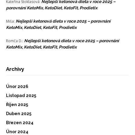
Kateřina Stoklasová
:
Nejlepší ketonová dieta v roce 2025 –
porovnání KetoMix, KetoDiet, KetoFit, Prodietix
Miša
:
Nejlepší ketonová dieta v roce 2025 – porovnání
KetoMix, KetoDiet, KetoFit, Prodietix
Romča D.
:
Nejlepší ketonová dieta v roce 2025 – porovnání
KetoMix, KetoDiet, KetoFit, Prodietix
Archivy
Únor 2026
Listopad 2025
Říjen 2025
Duben 2025
Březen 2024
Únor 2024