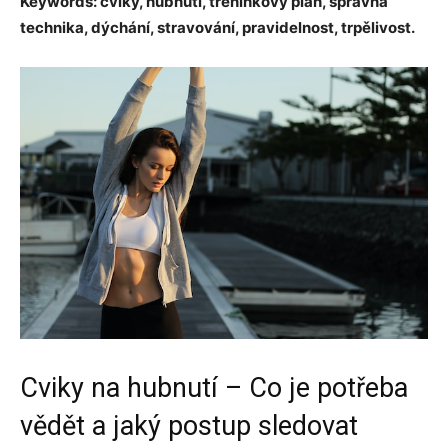
Keywords: cviky, hubnutí, tréninkový plán, správná
technika, dýchání, stravování, pravidelnost, trpělivost.
Cviky na hubnutí – Co je potřeba
vědět a jaký postup sledovat