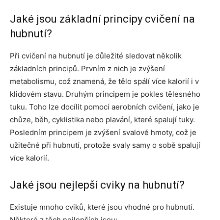
Jaké jsou základní principy cvičení na
hubnutí?
Při cvičení na hubnutí je důležité sledovat několik
základních principů. Prvním z nich je zvýšení
metabolismu, což znamená, že tělo spálí více kalorií i v
klidovém stavu. Druhým principem je pokles tělesného
tuku. Toho lze docílit pomocí aerobních cvičení, jako je
chůze, běh, cyklistika nebo plavání, které spalují tuky.
Posledním principem je zvýšení svalové hmoty, což je
užitečné při hubnutí, protože svaly samy o sobě spalují
více kalorií.
Jaké jsou nejlepší cviky na hubnutí?
Existuje mnoho cviků, které jsou vhodné pro hubnutí.
Některé z těch nejlepších jsou: