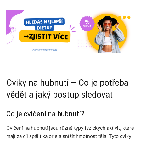
Cviky na hubnutí – Co je potřeba
vědět a jaký postup sledovat
Co je cvičení na hubnutí?
Cvičení na hubnutí jsou různé typy fyzických aktivit, které
mají za cíl spálit kalorie a snížit hmotnost těla. Tyto cviky