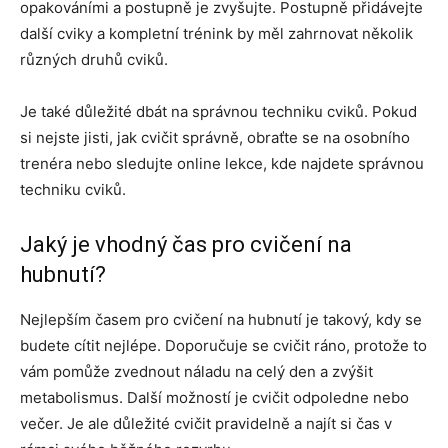
opakováními a postupně je zvyšujte. Postupně přidávejte
další cviky a kompletní trénink by měl zahrnovat několik
různých druhů cviků.
Je také důležité dbát na správnou techniku cviků. Pokud
si nejste jisti, jak cvičit správně, obraťte se na osobního
trenéra nebo sledujte online lekce, kde najdete správnou
techniku cviků.
Jaký je vhodný čas pro cvičení na
hubnutí?
Nejlepším časem pro cvičení na hubnutí je takový, kdy se
budete cítit nejlépe. Doporučuje se cvičit ráno, protože to
vám pomůže zvednout náladu na celý den a zvýšit
metabolismus. Další možností je cvičit odpoledne nebo
večer. Je ale důležité cvičit pravidelně a najít si čas v