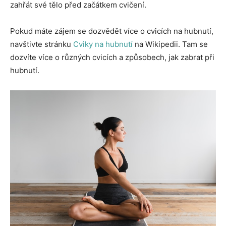
zahřát své tělo před začátkem cvičení.
Pokud máte zájem se dozvědět více o cvicích na hubnutí,
navštivte stránku
Cviky na hubnutí
na Wikipedii. Tam se
dozvíte více o různých cvicích a způsobech, jak zabrat při
hubnutí.