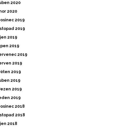
uben 2020
nor 2020
rosinec 2019
istopad 2019
íjen 2019
rpen 2019
ervenec 2019
erven 2019
věten 2019
uben 2019
řezen 2019
eden 2019
rosinec 2018
istopad 2018
íjen 2018