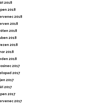
áří 2018
rpen 2018
ervenec 2018
erven 2018
věten 2018
uben 2018
řezen 2018
nor 2018
eden 2018
rosinec 2017
istopad 2017
íjen 2017
áří 2017
rpen 2017
ervenec 2017