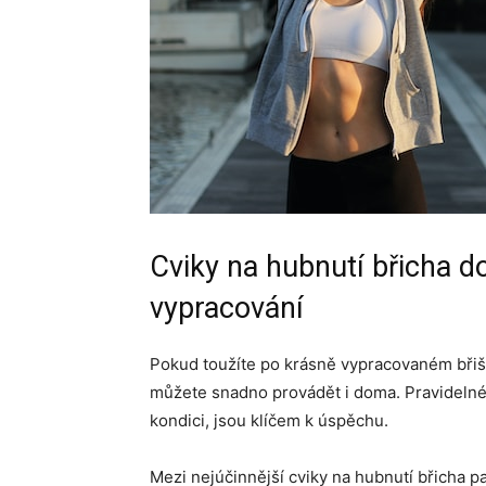
Cviky na hubnutí břicha do
vypracování
Pokud toužíte po krásně vypracovaném břiše
můžete snadno provádět i doma. Pravidelné
kondici, jsou klíčem k úspěchu.
Mezi nejúčinnější cviky na hubnutí břicha pa