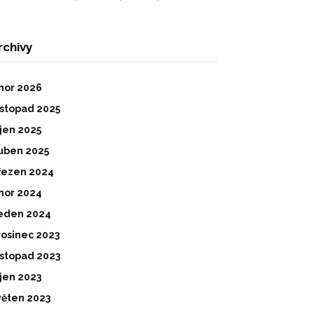
rchivy
nor 2026
istopad 2025
íjen 2025
uben 2025
řezen 2024
nor 2024
eden 2024
rosinec 2023
istopad 2023
íjen 2023
věten 2023