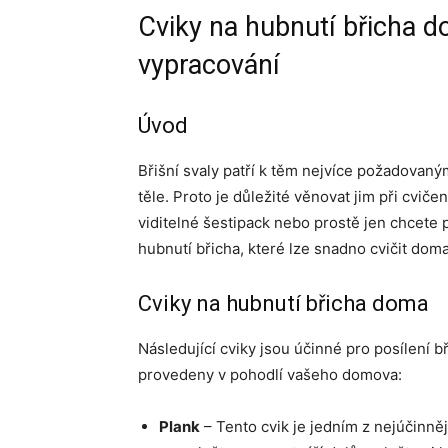
Cviky na hubnutí břicha do
vypracování
Úvod
Břišní svaly patří k těm nejvíce požadovaný
těle. Proto je důležité věnovat jim při cvičen
viditelné šestipack nebo prostě jen chcete po
hubnutí břicha, které lze snadno cvičit doma
Cviky na hubnutí břicha doma
Následující cviky jsou účinné pro posílení 
provedeny v pohodlí vašeho domova:
Plank
– Tento cvik je jedním z nejúčinněj