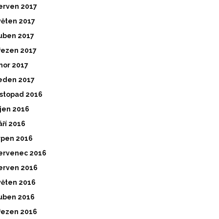
erven 2017
věten 2017
uben 2017
řezen 2017
nor 2017
eden 2017
istopad 2016
íjen 2016
áří 2016
rpen 2016
ervenec 2016
erven 2016
věten 2016
uben 2016
řezen 2016