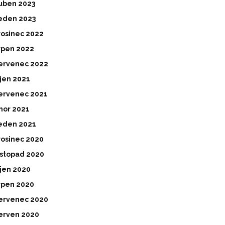
uben 2023
eden 2023
rosinec 2022
rpen 2022
ervenec 2022
íjen 2021
ervenec 2021
nor 2021
eden 2021
rosinec 2020
istopad 2020
íjen 2020
rpen 2020
ervenec 2020
erven 2020