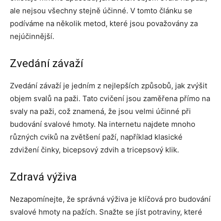
ale nejsou všechny stejně účinné. V tomto článku se
podíváme na několik metod, které jsou považovány za
nejúčinnější.
Zvedání závaží
Zvedání závaží je jedním z nejlepších způsobů, jak zvýšit
objem svalů na paži. Tato cvičení jsou zaměřena přímo na
svaly na paži, což znamená, že jsou velmi účinné při
budování svalové hmoty. Na internetu najdete mnoho
různých cviků na zvětšení paží, například klasické
zdvižení činky, bicepsový zdvih a tricepsový klik.
Zdravá výživa
Nezapomínejte, že správná výživa je klíčová pro budování
svalové hmoty na pažích. Snažte se jíst potraviny, které