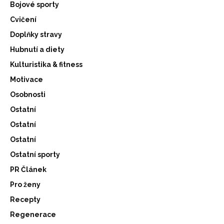
Bojové sporty
Cvičení
Doplňky stravy
Hubnutí a diety
Kulturistika & fitness
Motivace
Osobnosti
Ostatní
Ostatní
Ostatní
Ostatní sporty
PR Článek
Pro ženy
Recepty
Regenerace