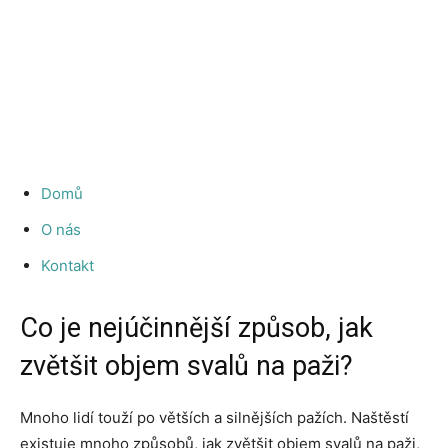
Domů
O nás
Kontakt
Co je nejúčinnější způsob, jak
zvětšit objem svalů na paži?
Mnoho lidí touží po větších a silnějších pažích. Naštěstí
existuje mnoho způsobů, jak zvětšit objem svalů na paži,