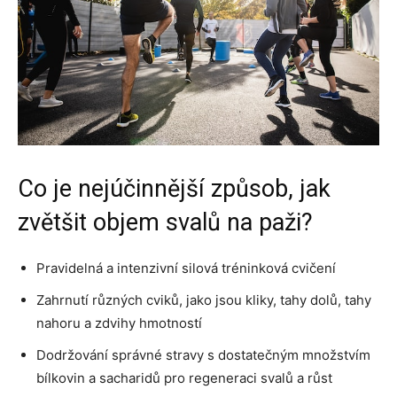
Co je nejúčinnější způsob, jak
zvětšit objem svalů na paži?
Pravidelná a intenzivní silová tréninková cvičení
Zahrnutí různých cviků, jako jsou kliky, tahy dolů, tahy
nahoru a zdvihy hmotností
Dodržování správné stravy s dostatečným množstvím
bílkovin a sacharidů pro regeneraci svalů a růst