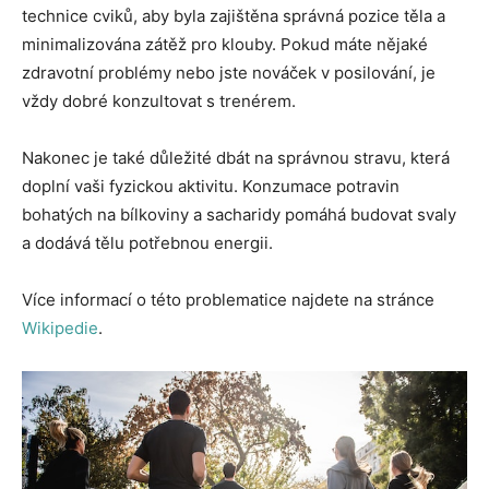
technice cviků, aby byla zajištěna správná pozice těla a
minimalizována zátěž pro klouby. Pokud máte nějaké
zdravotní problémy nebo jste nováček v posilování, je
vždy dobré konzultovat s trenérem.
Nakonec je také důležité dbát na správnou stravu, která
doplní vaši fyzickou aktivitu. Konzumace potravin
bohatých na bílkoviny a sacharidy pomáhá budovat svaly
a dodává tělu potřebnou energii.
Více informací o této problematice najdete na stránce
Wikipedie
.