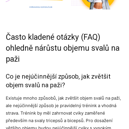
Často kladené otázky (FAQ)
ohledně nárůstu objemu svalů na
paži
Co je nejúčinnější způsob, jak zvětšit
objem svalů na paži?
Existuje mnoho způsobů, jak zvětšit objem svalů na paži,
ale nejúčinnější způsob je pravidelný trénink a vhodná
strava. Trénink by měl zahrnovat cviky zaměřené
především na svaly tricepsů a bicepsů. Pro dosažení
většího objemu budou nejúčinnější cviky s vysokým