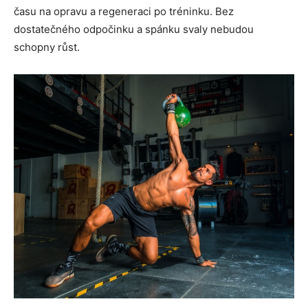
času na opravu a regeneraci po tréninku. Bez
dostatečného odpočinku a spánku svaly nebudou
schopny růst.