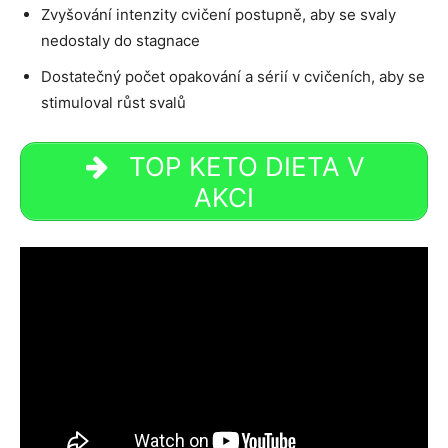
Zvyšování intenzity cvičení postupně, aby se svaly
nedostaly do stagnace
Dostatečný počet opakování a sérií v cvičeních, aby se
stimuloval růst svalů
TOP KETO DIETA V
AKCI