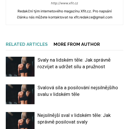
http://www.xfit.cz
Redakční tým internetového magazínu Xfit.cz. Pro napsání
článku nás můžete kontaktovat na xfit.redakce@gmail.com
RELATED ARTICLES
MORE FROM AUTHOR
Svaly na lidském těle: Jak správně
rozvíjet a udržet sílu a pružnost
Svalová síla a posilování nejsilnějšího
svalu v lidském těle
Nejsilnější sval v lidském těle: Jak
správně posilovat svaly