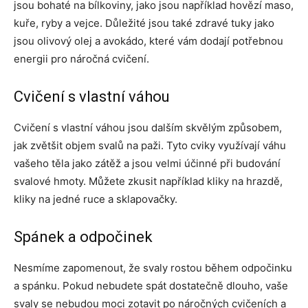
jsou bohaté na bílkoviny, jako jsou například hovězí maso,
kuře, ryby a vejce. Důležité jsou také zdravé tuky jako
jsou olivový olej a avokádo, které vám dodají potřebnou
energii pro náročná cvičení.
Cvičení s vlastní váhou
Cvičení s vlastní váhou jsou dalším skvělým způsobem,
jak zvětšit objem svalů na paži. Tyto cviky využívají váhu
vašeho těla jako zátěž a jsou velmi účinné při budování
svalové hmoty. Můžete zkusit například kliky na hrazdě,
kliky na jedné ruce a sklapovačky.
Spánek a odpočinek
Nesmíme zapomenout, že svaly rostou během odpočinku
a spánku. Pokud nebudete spát dostatečně dlouho, vaše
svaly se nebudou moci zotavit po náročných cvičeních a