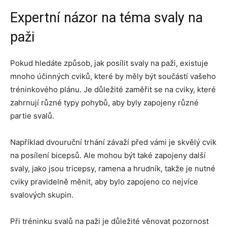
Expertní názor na téma svaly na
paži
Pokud hledáte způsob, jak posílit svaly na paži, existuje
mnoho účinných cviků, které by měly být součástí vašeho
tréninkového plánu. Je důležité zaměřit se na cviky, které
zahrnují různé typy pohybů, aby byly zapojeny různé
partie svalů.
Například dvouruční trhání závaží před vámi je skvělý cvik
na posílení bicepsů. Ale mohou být také zapojeny další
svaly, jako jsou tricepsy, ramena a hrudník, takže je nutné
cviky pravidelně měnit, aby bylo zapojeno co nejvíce
svalových skupin.
Při tréninku svalů na paži je důležité věnovat pozornost