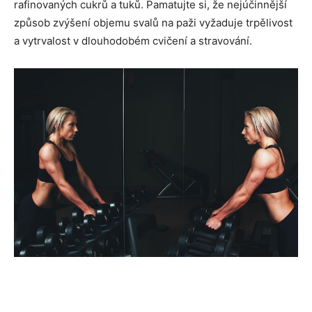
rafinovaných cukrů a tuků. Pamatujte si, že nejúčinnější
způsob zvýšení objemu svalů na paži vyžaduje trpělivost
a vytrvalost v dlouhodobém cvičení a stravování.