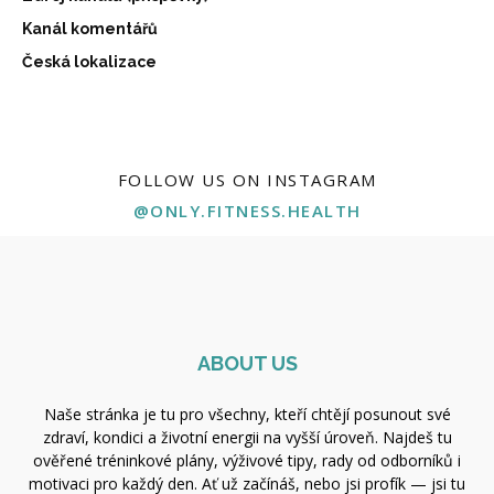
Kanál komentářů
Česká lokalizace
FOLLOW US ON INSTAGRAM
@ONLY.FITNESS.HEALTH
ABOUT US
Naše stránka je tu pro všechny, kteří chtějí posunout své
zdraví, kondici a životní energii na vyšší úroveň. Najdeš tu
ověřené tréninkové plány, výživové tipy, rady od odborníků i
motivaci pro každý den. Ať už začínáš, nebo jsi profík — jsi tu