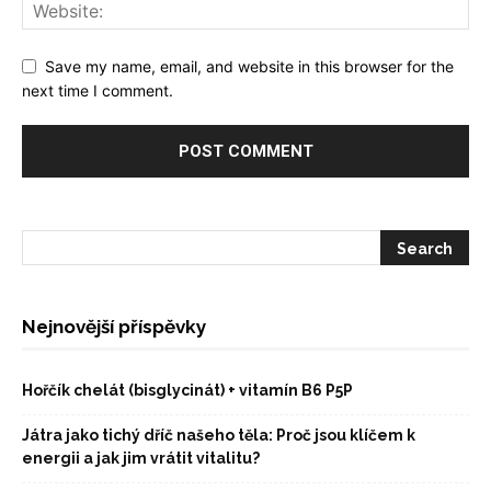
Save my name, email, and website in this browser for the
next time I comment.
Nejnovější příspěvky
Hořčík chelát (bisglycinát) + vitamín B6 P5P
Játra jako tichý dříč našeho těla: Proč jsou klíčem k
energii a jak jim vrátit vitalitu?