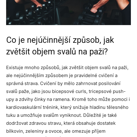
Co je nejúčinnější způsob, jak
zvětšit objem svalů na paži?
Existuje mnoho způsobů, jak zvětšit objem svalů na paži,
ale nejúčinnějším způsobem je pravidelné cvičení a
správná strava. Cvičení by mělo zahrnovat posilování
svalů paže, jako jsou bicepsové curls, tricepsové push-
upy a zdvihy činky na ramena. Kromě toho může pomoci i
kardiovaskulární trénink, který snižuje hladinu tělesného
tuku a umožňuje svalům vyniknout. Důležité je také
dodržovat zdravou stravu, která obsahuje dostatek
bílkovin, zeleniny a ovoce, ale omezuje příjem