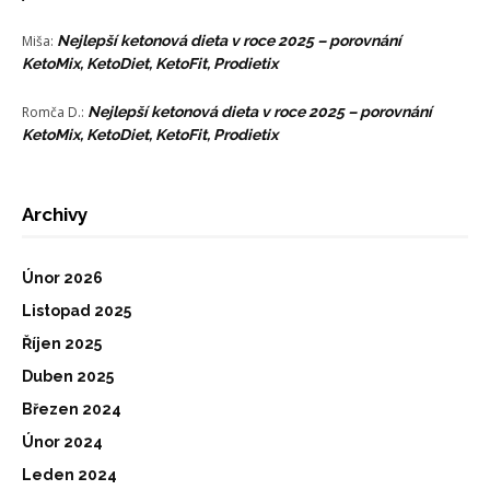
Miša
:
Nejlepší ketonová dieta v roce 2025 – porovnání
KetoMix, KetoDiet, KetoFit, Prodietix
Romča D.
:
Nejlepší ketonová dieta v roce 2025 – porovnání
KetoMix, KetoDiet, KetoFit, Prodietix
Archivy
Únor 2026
Listopad 2025
Říjen 2025
Duben 2025
Březen 2024
Únor 2024
Leden 2024