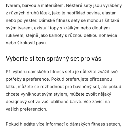
tvarem, barvou a materiálem. Některé sety jsou vyráběny
z různých druhů látek, jako je například bavlna, elastan
nebo polyester. Dámské fitness sety se mohou lišit také
svým tvarem, existují topy s krátkým nebo dlouhým
rukávem, stejně jako kalhoty s různou délkou nohavice
nebo širokostí pasu.
Vyberte si ten správný set pro vás
Při výběru dámského fitness setu je důležité zvážit své
potřeby a preference. Pokud preferujete přirozenou
látku, můžete se rozhodnout pro bavlněný set, ale pokud
chcete vyniknout svým stylem, můžete zvolit nějaký
designový set ve vaší oblíbené barvě. Vše závisí na
vašich preferencích.
Pokud hledáte více informací o dámských fitness setech,