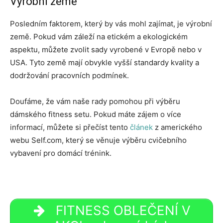
Výrobní země
Posledním faktorem, který by vás mohl zajímat, je výrobní
země. Pokud vám záleží na etickém a ekologickém
aspektu, můžete zvolit sady vyrobené v Evropě nebo v
USA. Tyto země mají obvykle vyšší standardy kvality a
dodržování pracovních podmínek.
Doufáme, že vám naše rady pomohou při výběru
dámského fitness setu. Pokud máte zájem o více
informací, můžete si přečíst tento
článek
z amerického
webu Self.com, který se věnuje výběru cvičebního
vybavení pro domácí trénink.
FITNESS OBLEČENÍ V