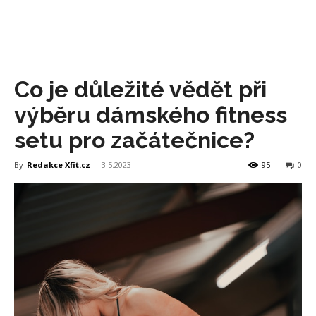
Co je důležité vědět při
výběru dámského fitness
setu pro začátečnice?
By
Redakce Xfit.cz
-
3.5.2023
95
0