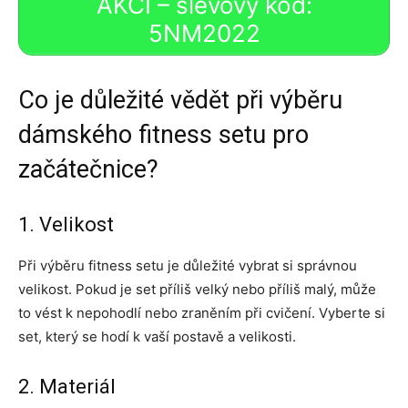
AKCI – slevový kód:
5NM2022
Co je důležité vědět při výběru
dámského fitness setu pro
začátečnice?
1. Velikost
Při výběru fitness setu je důležité vybrat si správnou
velikost. Pokud je set příliš velký nebo příliš malý, může
to vést k nepohodlí nebo zraněním při cvičení. Vyberte si
set, který se hodí k vaší postavě a velikosti.
2. Materiál