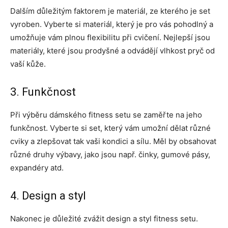
Dalším důležitým faktorem je materiál, ze kterého je set
vyroben. Vyberte si materiál, který je pro vás pohodlný a
umožňuje vám plnou flexibilitu při cvičení. Nejlepší jsou
materiály, které jsou prodyšné a odvádějí vlhkost pryč od
vaší kůže.
3. Funkčnost
Při výběru dámského fitness setu se zaměřte na jeho
funkčnost. Vyberte si set, který vám umožní dělat různé
cviky a zlepšovat tak vaši kondici a sílu. Měl by obsahovat
různé druhy výbavy, jako jsou např. činky, gumové pásy,
expandéry atd.
4. Design a styl
Nakonec je důležité zvážit design a styl fitness setu.