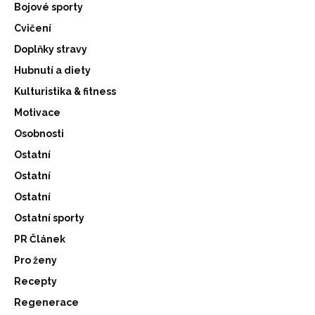
Bojové sporty
Cvičení
Doplňky stravy
Hubnutí a diety
Kulturistika & fitness
Motivace
Osobnosti
Ostatní
Ostatní
Ostatní
Ostatní sporty
PR Článek
Pro ženy
Recepty
Regenerace