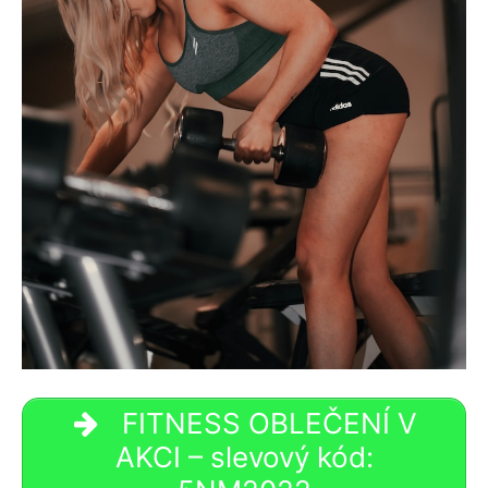
FITNESS OBLEČENÍ V
AKCI – slevový kód: