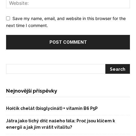
Save my name, email, and website in this browser for the
next time I comment.
Nejnovější příspěvky
Hořčík chelát (bisglycinát) + vitamín B6 P5P
Játra jako tichý dříč našeho těla: Proč jsou klíčem k
energii a jak jim vrátit vitalitu?