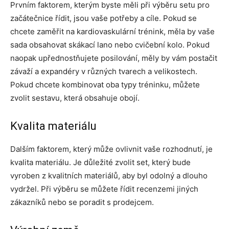
Prvním faktorem, kterým byste měli při výběru setu pro
začátečnice řídit, jsou vaše potřeby a cíle. Pokud se
chcete zaměřit na kardiovaskulární trénink, měla by vaše
sada obsahovat skákací lano nebo cvičební kolo. Pokud
naopak upřednostňujete posilování, měly by vám postačit
závaží a expandéry v různých tvarech a velikostech.
Pokud chcete kombinovat oba typy tréninku, můžete
zvolit sestavu, která obsahuje obojí.
Kvalita materiálu
Dalším faktorem, který může ovlivnit vaše rozhodnutí, je
kvalita materiálu. Je důležité zvolit set, který bude
vyroben z kvalitních materiálů, aby byl odolný a dlouho
vydržel. Při výběru se můžete řídit recenzemi jiných
zákazníků nebo se poradit s prodejcem.