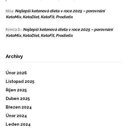
Miša
:
Nejlepší ketonová dieta v roce 2025 – porovnání
KetoMix, KetoDiet, KetoFit, Prodietix
Romča D.
:
Nejlepší ketonová dieta v roce 2025 – porovnání
KetoMix, KetoDiet, KetoFit, Prodietix
Archivy
Únor 2026
Listopad 2025
Říjen 2025
Duben 2025
Březen 2024
Únor 2024
Leden 2024