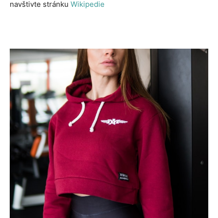
navštivte stránku
Wikipedie