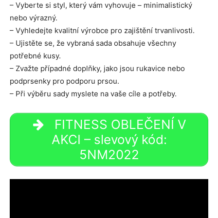
– Vyberte si styl, který vám vyhovuje – minimalistický
nebo výrazný.
– Vyhledejte kvalitní výrobce pro zajištění trvanlivosti.
– Ujistěte se, že vybraná sada obsahuje všechny
potřebné kusy.
– Zvažte případné doplňky, jako jsou rukavice nebo
podprsenky pro podporu prsou.
– Při výběru sady myslete na vaše cíle a potřeby.
FITNESS OBLEČENÍ V
AKCI – slevový kód:
5NM2022