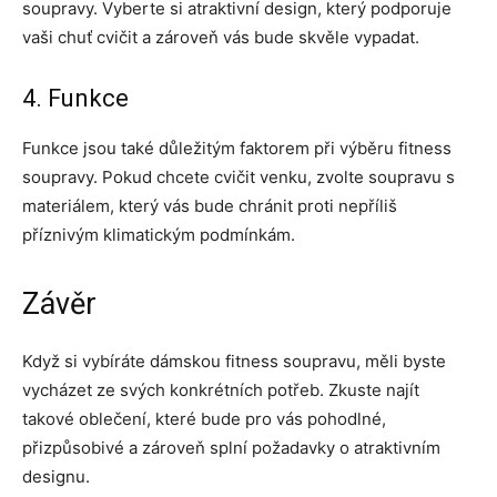
soupravy. Vyberte si atraktivní design, který podporuje
vaši chuť cvičit a zároveň vás bude skvěle vypadat.
4. Funkce
Funkce jsou také důležitým faktorem při výběru fitness
soupravy. Pokud chcete cvičit venku, zvolte soupravu s
materiálem, který vás bude chránit proti nepříliš
příznivým klimatickým podmínkám.
Závěr
Když si vybíráte dámskou fitness soupravu, měli byste
vycházet ze svých konkrétních potřeb. Zkuste najít
takové oblečení, které bude pro vás pohodlné,
přizpůsobivé a zároveň splní požadavky o atraktivním
designu.