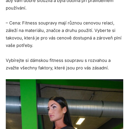
aby vám dobře sloužila a byla odolná při pravidelném
používání.
– Cena: Fitness soupravy mají různou cenovou relaci,
záleží na materiálu, značce a druhu použití. Vyberte si
takovou, která je pro vás cenově dostupná a zároveň plní
vaše potřeby.
Vybírejte si dámskou fitness soupravu s rozvahou a
zvažte všechny faktory, které jsou pro vás zásadní.