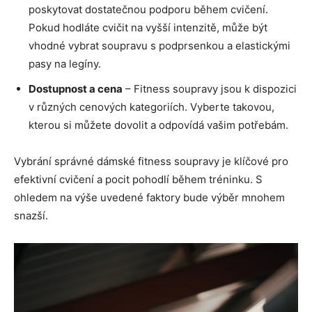
poskytovat dostatečnou podporu během cvičení.
Pokud hodláte cvičit na vyšší intenzitě, může být
vhodné vybrat soupravu s podprsenkou a elastickými
pasy na legíny.
Dostupnost a cena
– Fitness soupravy jsou k dispozici
v různých cenových kategoriích. Vyberte takovou,
kterou si můžete dovolit a odpovídá vašim potřebám.
Vybrání správné dámské fitness soupravy je klíčové pro
efektivní cvičení a pocit pohodlí během tréninku. S
ohledem na výše uvedené faktory bude výběr mnohem
snazší.