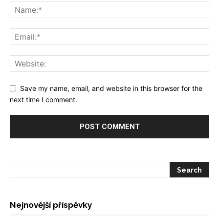
Save my name, email, and website in this browser for the
next time I comment.
Nejnovější příspěvky