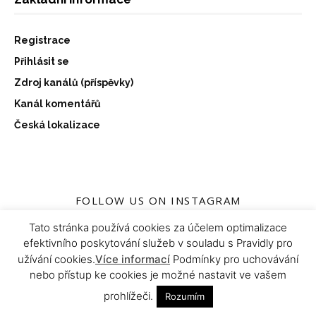
Registrace
Přihlásit se
Zdroj kanálů (příspěvky)
Kanál komentářů
Česká lokalizace
FOLLOW US ON INSTAGRAM
@ONLY.FITNESS.HEALTH
Tato stránka používá cookies za účelem optimalizace
efektivního poskytování služeb v souladu s Pravidly pro
užívání cookies.
Více informací
Podmínky pro uchovávání
nebo přístup ke cookies je možné nastavit ve vašem
prohlížeči.
Rozumím