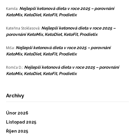
Kamila
:
Nejlepší ketonová dieta v roce 2025 – porovnání
KetoMix, KetoDiet, KetoFit, Prodietix
Kateřina Stoklasová
:
Nejlepší ketonová dieta v roce 2025 –
porovnání KetoMix, KetoDiet, KetoFit, Prodietix
Miša
:
Nejlepší ketonová dieta v roce 2025 – porovnání
KetoMix, KetoDiet, KetoFit, Prodietix
Romča D.
:
Nejlepší ketonová dieta v roce 2025 – porovnání
KetoMix, KetoDiet, KetoFit, Prodietix
Archivy
Únor 2026
Listopad 2025
Říjen 2025