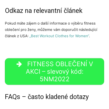
Odkaz na relevantní článek
Pokud máte zájem o další informace o výběru fitness
oblečení pro ženy, můžeme vám doporučit následující
článek z USA:
„Best Workout Clothes for Women“
.
FITNESS OBLEČENÍ V
AKCI – slevový kód:
5NM2022
FAQs – často kladené dotazy