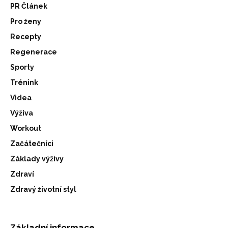
PR Článek
Pro ženy
Recepty
Regenerace
Sporty
Trénink
Videa
Výživa
Workout
Začátečníci
Základy výživy
Zdraví
Zdravý životní styl
Základní informace