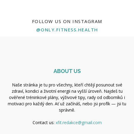
FOLLOW US ON INSTAGRAM
@ONLY.FITNESS.HEALTH
ABOUT US
Naše stránka je tu pro všechny, kteří chtějí posunout své
zdraví, kondici a životní energii na vyšší úroveň. Najdeš tu
ověřené tréninkové plány, výživové tipy, rady od odborníků i
motivaci pro každý den. Ať už začínáš, nebo jsi profík — jsi tu
správně.
Contact us:
xfit.redakce@gmail.com