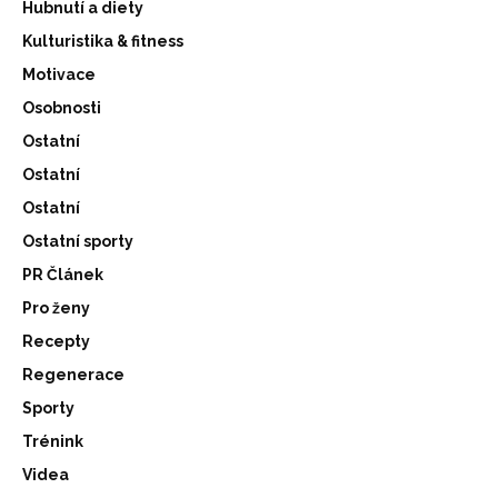
Hubnutí a diety
Kulturistika & fitness
Motivace
Osobnosti
Ostatní
Ostatní
Ostatní
Ostatní sporty
PR Článek
Pro ženy
Recepty
Regenerace
Sporty
Trénink
Videa