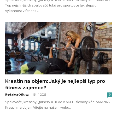
Top nejsilnějších spalovačů tuků pro sportovce Jak zlepšit
výkonnost v fitness ...
Kreatin na objem: Jaký je nejlepší typ pro
fitness zájemce?
Redakce Xfit.cz
-
15.11.2023
0
Spalovače, kreatiny, gainery a BCAA V AKCI - slevový kód: 5NM2022
Kreatin na objem Vítejte na našem webu...