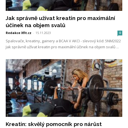
Jak správně užívat kreatin pro maximální
účinek na objem svalů
Redakce Xfit.cz
-
15.11.2023
0
Spalovače, kreatiny, gainery a BCAA V AKCI - slevový kód: 5NM2022
Jak správně užívat kreatin pro maximální účinek na objem svalů ...
Kreatin: skvělý pomocník pro nárůst