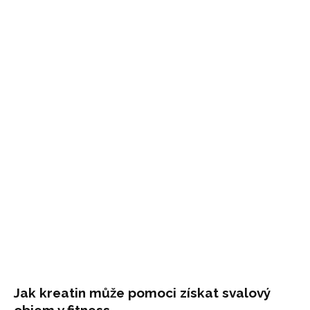
Jak kreatin může pomoci získat svalový