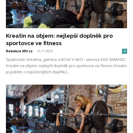
Kreatin na objem: nejlepší doplněk pro
sportovce ve fitness
Redakce Xfit.cz
-
15.11.2023
0
Spalovače, kreatiny, gainery a BCAA V AKCI - slevový kód: 5NM2022
Kreatin na objem: nejlepší doplněk pro sportovce ve fitness Kreatin
je jedním z nejúčinnějších doplňků...