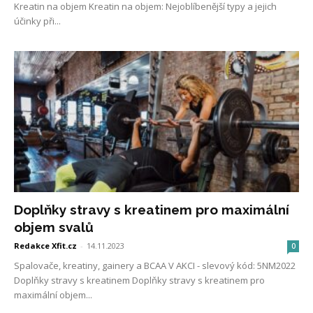
Kreatin na objem Kreatin na objem: Nejoblíbenější typy a jejich
účinky při...
Doplňky stravy s kreatinem pro maximální
objem svalů
Redakce Xfit.cz
-
14.11.2023
0
Spalovače, kreatiny, gainery a BCAA V AKCI - slevový kód: 5NM2022
Doplňky stravy s kreatinem Doplňky stravy s kreatinem pro
maximální objem...