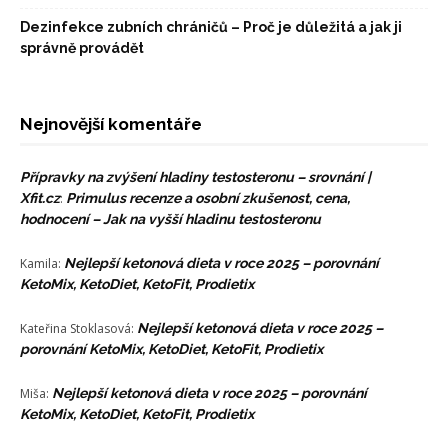
Dezinfekce zubních chráničů – Proč je důležitá a jak ji
správně provádět
Nejnovější komentáře
Přípravky na zvýšení hladiny testosteronu – srovnání |
Xfit.cz
:
Primulus recenze a osobní zkušenost, cena,
hodnocení – Jak na vyšší hladinu testosteronu
Kamila
:
Nejlepší ketonová dieta v roce 2025 – porovnání
KetoMix, KetoDiet, KetoFit, Prodietix
Kateřina Stoklasová
:
Nejlepší ketonová dieta v roce 2025 –
porovnání KetoMix, KetoDiet, KetoFit, Prodietix
Miša
:
Nejlepší ketonová dieta v roce 2025 – porovnání
KetoMix, KetoDiet, KetoFit, Prodietix