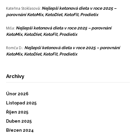
Kateřina Stoklasová
:
Nejlepší ketonová dieta v roce 2025 –
porovnání KetoMix, KetoDiet, KetoFit, Prodietix
Miša
:
Nejlepší ketonová dieta v roce 2025 – porovnání
KetoMix, KetoDiet, KetoFit, Prodietix
Romča D.
:
Nejlepší ketonová dieta v roce 2025 – porovnání
KetoMix, KetoDiet, KetoFit, Prodietix
Archivy
Únor 2026
Listopad 2025
Říjen 2025
Duben 2025
Březen 2024