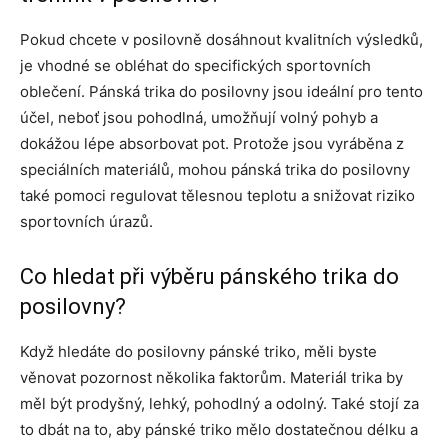
Pokud chcete v posilovně dosáhnout kvalitních výsledků,
je vhodné se obléhat do specifických sportovních
oblečení. Pánská trika do posilovny jsou ideální pro tento
účel, neboť jsou pohodlná, umožňují volný pohyb a
dokážou lépe absorbovat pot. Protože jsou vyráběna z
speciálních materiálů, mohou pánská trika do posilovny
také pomoci regulovat tělesnou teplotu a snižovat riziko
sportovních úrazů.
Co hledat při výběru pánského trika do
posilovny?
Když hledáte do posilovny pánské triko, měli byste
věnovat pozornost několika faktorům. Materiál trika by
měl být prodyšný, lehký, pohodlný a odolný. Také stojí za
to dbát na to, aby pánské triko mělo dostatečnou délku a