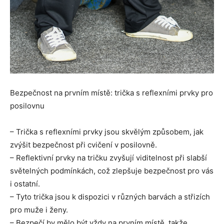
Bezpečnost na prvním místě: trička s reflexními prvky pro
posilovnu
– Trička s reflexními prvky jsou skvělým způsobem, jak
zvýšit bezpečnost při cvičení v posilovně.
– Reflektivní prvky na tričku zvyšují viditelnost při slabší
světelných podmínkách, což zlepšuje bezpečnost pro vás
i ostatní.
– Tyto trička jsou k dispozici v různých barvách a střizích
pro muže i ženy.
– Bezpečí by mělo být vždy na prvním místě, takže