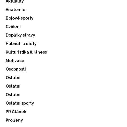
Aktuality
Anatomie
Bojové sporty
Cvičení
Doplňky stravy
Hubnutí a diety
Kulturistika & fitness
Motivace
Osobnosti
Ostatní
Ostatní
Ostatní
Ostatní sporty
PR Článek
Pro ženy