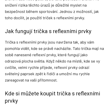
snížení rizika těchto úrazů je důležité myslet na
bezpečnost během sportování. Jednou z možností, jak
toho docílit, je použití triček s reflexními prvky.
Jak fungují trička s reflexními prvky
Trička s reflexními prvky jsou navržena tak, aby vám
pomohla vidět, kde se právě nacházíte. Tato trička mají na
sobě nanesené reflexní prvky, které fungují jako
odrazová plocha světla. Když někdo na místě, kde se vy
cvičíte, velmi rychle přijede, reflexní prvky odrazí
světelný paprsek zpět k řidiči a umožní mu rychle
zareagovat na vaši přítomnost.
Kde si můžete koupit trička s reflexními
prvky