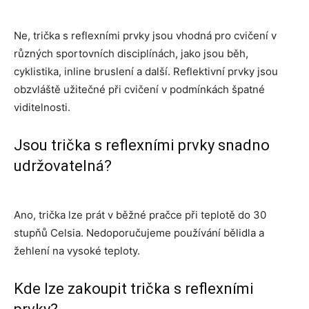
Ne, trička s reflexními prvky jsou vhodná pro cvičení v
různých sportovních disciplínách, jako jsou běh,
cyklistika, inline bruslení a další. Reflektivní prvky jsou
obzvláště užitečné při cvičení v podmínkách špatné
viditelnosti.
Jsou trička s reflexními prvky snadno
udržovatelná?
Ano, trička lze prát v běžné pračce při teplotě do 30
stupňů Celsia. Nedoporučujeme používání bělidla a
žehlení na vysoké teploty.
Kde lze zakoupit trička s reflexními