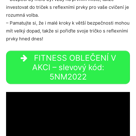
investovat do triček s reflexními prvky pro vaše cvičení je
rozumná volba.
– Pamatujte si, že i malé kroky k větší bezpečnosti mohou
mít velký dopad, takže si pořiďte svoje tričko s reflexními
prvky hned dnes!
FITNESS OBLEČENÍ V
AKCI – slevový kód:
5NM2022