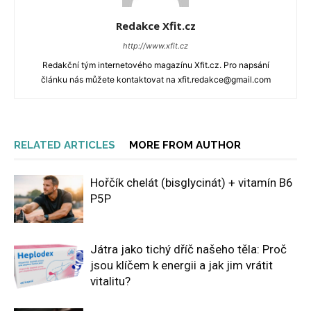
Redakce Xfit.cz
http://www.xfit.cz
Redakční tým internetového magazínu Xfit.cz. Pro napsání
článku nás můžete kontaktovat na xfit.redakce@gmail.com
RELATED ARTICLES
MORE FROM AUTHOR
Hořčík chelát (bisglycinát) + vitamín B6
P5P
Játra jako tichý dříč našeho těla: Proč
jsou klíčem k energii a jak jim vrátit
vitalitu?