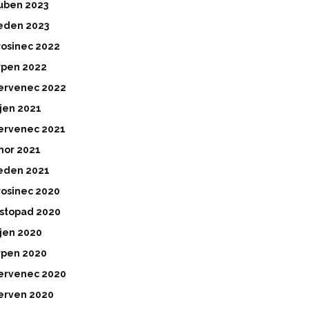
uben 2023
eden 2023
rosinec 2022
rpen 2022
ervenec 2022
íjen 2021
ervenec 2021
nor 2021
eden 2021
rosinec 2020
istopad 2020
íjen 2020
rpen 2020
ervenec 2020
erven 2020