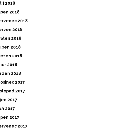
áří 2018
rpen 2018
ervenec 2018
erven 2018
věten 2018
uben 2018
řezen 2018
nor 2018
eden 2018
rosinec 2017
istopad 2017
íjen 2017
áří 2017
rpen 2017
ervenec 2017