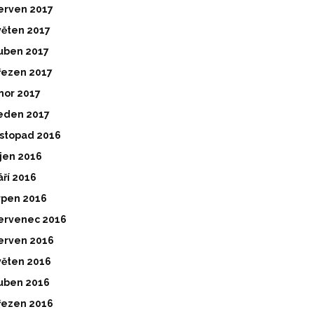
erven 2017
věten 2017
uben 2017
řezen 2017
nor 2017
eden 2017
istopad 2016
íjen 2016
áří 2016
rpen 2016
ervenec 2016
erven 2016
věten 2016
uben 2016
řezen 2016