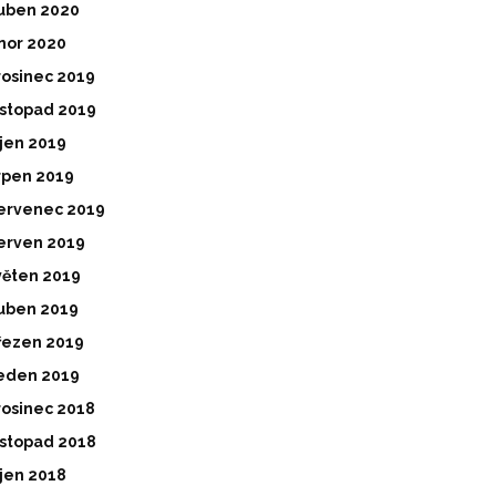
uben 2020
nor 2020
rosinec 2019
istopad 2019
íjen 2019
rpen 2019
ervenec 2019
erven 2019
věten 2019
uben 2019
řezen 2019
eden 2019
rosinec 2018
istopad 2018
íjen 2018