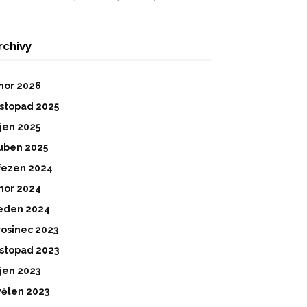
rchivy
nor 2026
istopad 2025
íjen 2025
uben 2025
řezen 2024
nor 2024
eden 2024
rosinec 2023
istopad 2023
íjen 2023
věten 2023