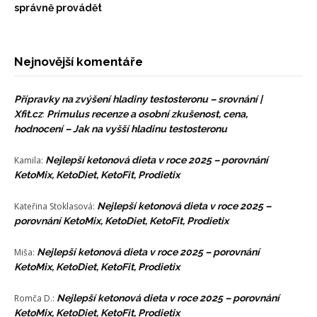
správně provádět
Nejnovější komentáře
Přípravky na zvýšení hladiny testosteronu – srovnání |
Xfit.cz
:
Primulus recenze a osobní zkušenost, cena,
hodnocení – Jak na vyšší hladinu testosteronu
Kamila
:
Nejlepší ketonová dieta v roce 2025 – porovnání
KetoMix, KetoDiet, KetoFit, Prodietix
Kateřina Stoklasová
:
Nejlepší ketonová dieta v roce 2025 –
porovnání KetoMix, KetoDiet, KetoFit, Prodietix
Miša
:
Nejlepší ketonová dieta v roce 2025 – porovnání
KetoMix, KetoDiet, KetoFit, Prodietix
Romča D.
:
Nejlepší ketonová dieta v roce 2025 – porovnání
KetoMix, KetoDiet, KetoFit, Prodietix