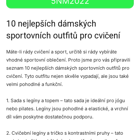
5NM2022
10 nejlepších dámských
sportovních outfitů pro cvičení
Máte-li rády cvičení a sport, určitě si rády vybíráte
vhodné sportovní oblečení. Proto jsme pro vás připravili
seznam 10 nejlepších dámských sportovních outfitů pro
cvičení. Tyto outfitu nejen skvěle vypadají, ale jsou také
velmi pohodlné a funkční.
1. Sada s legíny a topem – tato sada je ideální pro jógu
nebo pilates. Legíny jsou pohodlné a elastické, a vrchní
díl vám poskytne dostatečnou podporu.
2. Cvičební legíny a tričko s kontrastními pruhy – tato