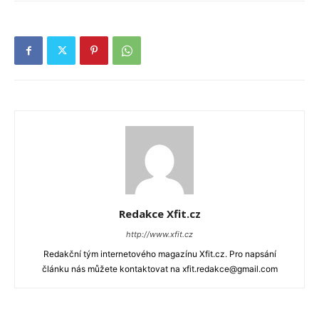
Redakce Xfit.cz
http://www.xfit.cz
Redakční tým internetového magazínu Xfit.cz. Pro napsání
článku nás můžete kontaktovat na xfit.redakce@gmail.com