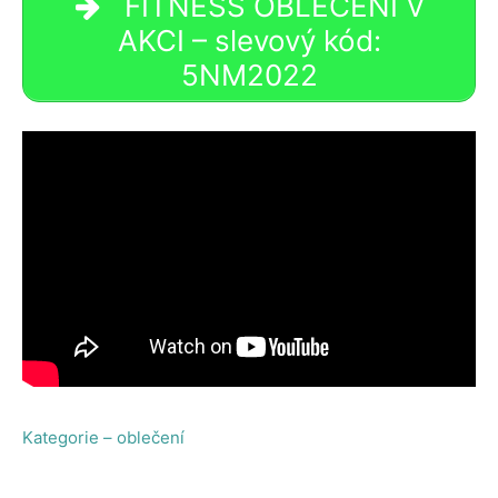
FITNESS OBLEČENÍ V
AKCI – slevový kód:
5NM2022
Kategorie – oblečení