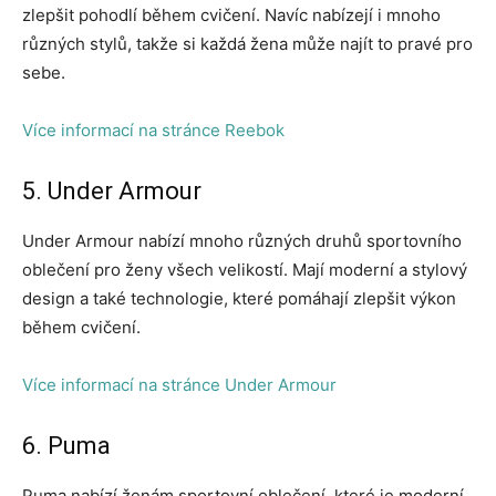
zlepšit pohodlí během cvičení. Navíc nabízejí i mnoho
různých stylů, takže si každá žena může najít to pravé pro
sebe.
Více informací na stránce Reebok
5. Under Armour
Under Armour nabízí mnoho různých druhů sportovního
oblečení pro ženy všech velikostí. Mají moderní a stylový
design a také technologie, které pomáhají zlepšit výkon
během cvičení.
Více informací na stránce Under Armour
6. Puma
Puma nabízí ženám sportovní oblečení, které je moderní,