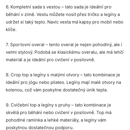
6. Kompletní sada s vestou – tato sada je ideální pro
běhání v zimě. Vestu můžete nosit přes tričko a legíny a
udržet si taký teplo. Navíc vesta má kapsy pro mobil nebo
klíče.
7. Sportovní overal – tento overal je nejen pohodlný, ale i
velmi stylový. Podobá se klasickému overalu, ale má lehčí
materiál a je ideální pro cvičení v posilovně.
8. Crop top a legíny s malými otvory – tato kombinace je
ideální pro jógu nebo pilates. Legíny mají malé otvory na
kolenou, což vám poskytne dostatečný únik tepla.
9. Cvičební top a legíny s pruhy – tato kombinace je
skvělá pro běhání nebo cvičení v posilovně. Top má
pohodlné ramínka a lehké materiály, a legíny vám
poskytnou dostatečnou podporu.