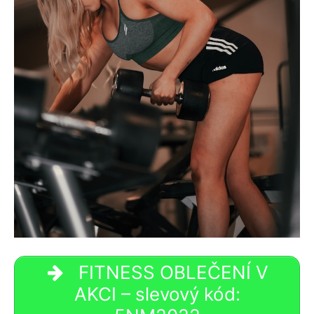
FITNESS OBLEČENÍ V
AKCI – slevový kód: