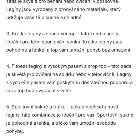
sada je skvělá pro běhání nebo cvičení v posilovně.
Legíny jsou vyrobeny z prodyšného materiálu, který
udržuje vaše tělo suché a chladné.
3. Krátké legíny a sportovní top – tato kombinace je
ideální pro letní sportování venku. Krátké legíny jsou
pohodlné a lehké, a top vám umožní pohyb bez omezení.
4. Fitness legíny s vysokým pasem a crop top – tato sada
je skvělá pro cvičení na soláriu nebo v tělocvičně. Legíny
s vysokým pasem vám poskytnou dostatečnou podporu a
crop top bude vypadat skvěle.
5. Sportovní sukně a tričko – pokud nechcete nosit
legíny, tato kombinace je ideální pro vás. Sportovní sukně
je pohodlná a lehká, a tričko vám umožní svobodu
pohybu.