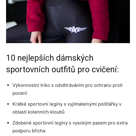
10 nejlepších dámských
sportovních outfitů pro cvičení:
Výkonnostní triko s odvětráváním pro ochranu proti
pocení
Krátké sportovní legíny s vyjímatelnými polštářky v
oblasti kolenních kloubů
Zdobené sportovní legíny s vysokým pasem pro extra
podporu břicha