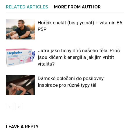
RELATED ARTICLES
MORE FROM AUTHOR
Hořčík chelát (bisglycinát) + vitamín B6
P5P
Játra jako tichý dříč našeho těla: Proč
jsou klíčem k energii a jak jim vrátit
vitalitu?
Dámské oblečení do posilovny:
Inspirace pro různé typy těl
LEAVE A REPLY