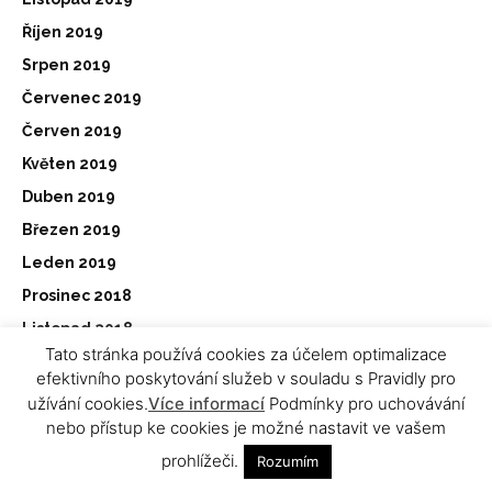
Říjen 2019
Srpen 2019
Červenec 2019
Červen 2019
Květen 2019
Duben 2019
Březen 2019
Leden 2019
Prosinec 2018
Listopad 2018
Tato stránka používá cookies za účelem optimalizace
Říjen 2018
efektivního poskytování služeb v souladu s Pravidly pro
Září 2018
užívání cookies.
Více informací
Podmínky pro uchovávání
nebo přístup ke cookies je možné nastavit ve vašem
Srpen 2018
prohlížeči.
Červenec 2018
Rozumím