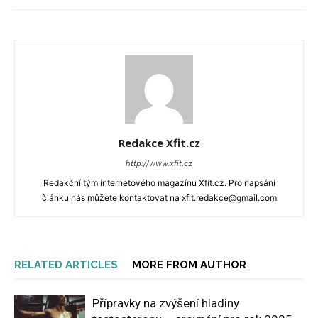
Redakce Xfit.cz
http://www.xfit.cz
Redakční tým internetového magazínu Xfit.cz. Pro napsání
článku nás můžete kontaktovat na xfit.redakce@gmail.com
RELATED ARTICLES
MORE FROM AUTHOR
Přípravky na zvýšení hladiny