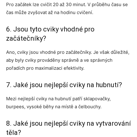
Pro začátek lze cvičit 20 až 30 minut. V průběhu času se
čas může zvyšovat až na hodinu cvičení.
6. Jsou tyto cviky vhodné pro
začátečníky?
Ano, cviky jsou vhodné pro začátečníky. Je však důležité,
aby byly cviky prováděny správně a ve správných
pořadích pro maximalizaci efektivity.
7. Jaké jsou nejlepší cviky na hubnutí?
Mezi nejlepší cviky na hubnutí patří sklapovačky,
burpees, vysoké běhy na místě a čelbouchy.
8. Jaké jsou nejlepší cviky na vytvarování
těla?