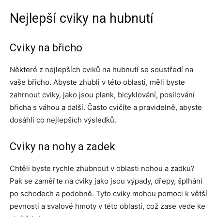
Nejlepší cviky na hubnutí
Cviky na břicho
Některé z nejlepších cviků na hubnutí se soustředí na
vaše břicho. Abyste zhubli v této oblasti, měli byste
zahrnout cviky, jako jsou plank, bicyklování, posilování
břicha s váhou a další. Často cvičíte a pravidelně, abyste
dosáhli co nejlepších výsledků.
Cviky na nohy a zadek
Chtěli byste rychle zhubnout v oblasti nohou a zadku?
Pak se zaměřte na cviky jako jsou výpady, dřepy, šplhání
po schodech a podobně. Tyto cviky mohou pomoci k větší
pevnosti a svalové hmoty v této oblasti, což zase vede ke