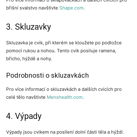
břišní svalstvo navštivte
Shape.com
.
3. Skluzavky
Skluzavka je cvik, při kterém se kloužete po podložce
pomocí rukou a nohou. Tento cvik posiluje ramena,
břicho, hýždě a nohy.
Podrobnosti o skluzavkách
Pro více informací o skluzavkách a dalších cvicích pro
celé tělo navštivte
Menshealth.com
.
4. Výpady
Výpady jsou cvikem na posílení dolní části těla a hýždí.