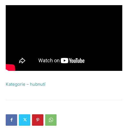
Kategorie – hubnutí