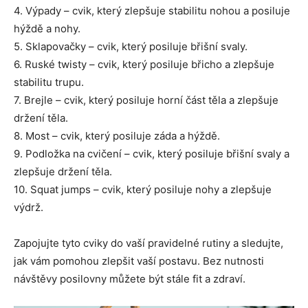
4. Výpady – cvik, který zlepšuje stabilitu nohou a posiluje
hýždě a nohy.
5. Sklapovačky – cvik, který posiluje břišní svaly.
6. Ruské twisty – cvik, který posiluje břicho a zlepšuje
stabilitu trupu.
7. Brejle – cvik, který posiluje horní část těla a zlepšuje
držení těla.
8. Most – cvik, který posiluje záda a hýždě.
9. Podložka na cvičení – cvik, který posiluje břišní svaly a
zlepšuje držení těla.
10. Squat jumps – cvik, který posiluje nohy a zlepšuje
výdrž.
Zapojujte tyto cviky do vaší pravidelné rutiny a sledujte,
jak vám pomohou zlepšit vaší postavu. Bez nutnosti
návštěvy posilovny můžete být stále fit a zdraví.