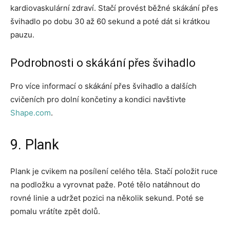
kardiovaskulární zdraví. Stačí provést běžné skákání přes
švihadlo po dobu 30 až 60 sekund a poté dát si krátkou
pauzu.
Podrobnosti o skákání přes švihadlo
Pro více informací o skákání přes švihadlo a dalších
cvičeních pro dolní končetiny a kondici navštivte
Shape.com
.
9. Plank
Plank je cvikem na posílení celého těla. Stačí položit ruce
na podložku a vyrovnat paže. Poté tělo natáhnout do
rovné linie a udržet pozici na několik sekund. Poté se
pomalu vrátíte zpět dolů.