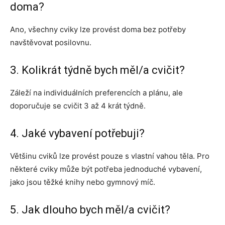
doma?
Ano, všechny cviky lze provést doma bez potřeby
navštěvovat posilovnu.
3. Kolikrát týdně bych měl/a cvičit?
Záleží na individuálních preferencích a plánu, ale
doporučuje se cvičit 3 až 4 krát týdně.
4. Jaké vybavení potřebuji?
Většinu cviků lze provést pouze s vlastní vahou těla. Pro
některé cviky může být potřeba jednoduché vybavení,
jako jsou těžké knihy nebo gymnový míč.
5. Jak dlouho bych měl/a cvičit?