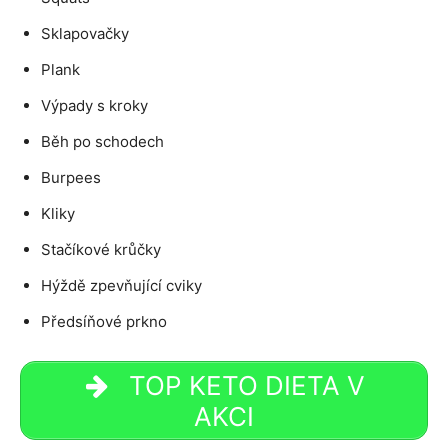
Sklapovačky
Plank
Výpady s kroky
Běh po schodech
Burpees
Kliky
Stačíkové krůčky
Hýždě zpevňující cviky
Předsíňové prkno
TOP KETO DIETA V
AKCI