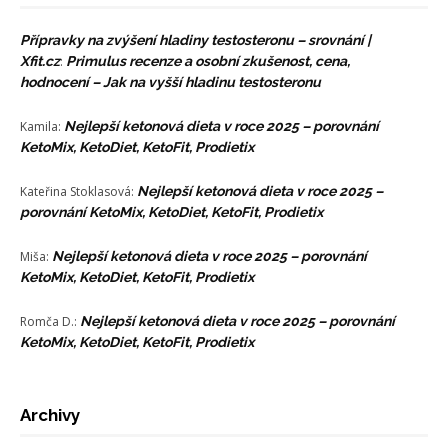
Přípravky na zvýšení hladiny testosteronu – srovnání |
Xfit.cz
:
Primulus recenze a osobní zkušenost, cena,
hodnocení – Jak na vyšší hladinu testosteronu
Kamila
:
Nejlepší ketonová dieta v roce 2025 – porovnání
KetoMix, KetoDiet, KetoFit, Prodietix
Kateřina Stoklasová
:
Nejlepší ketonová dieta v roce 2025 –
porovnání KetoMix, KetoDiet, KetoFit, Prodietix
Miša
:
Nejlepší ketonová dieta v roce 2025 – porovnání
KetoMix, KetoDiet, KetoFit, Prodietix
Romča D.
:
Nejlepší ketonová dieta v roce 2025 – porovnání
KetoMix, KetoDiet, KetoFit, Prodietix
Archivy