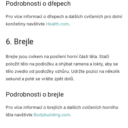
Podrobnosti o dřepech
Pro více informací o dřepech a dalších cvičeních pro dolní
končetiny navštivte
Health.com
.
6. Brejle
Brejle jsou cvikem na posílení horní části těla. Stačí
položit tělo na podložku a ohýbat ramena a lokty, aby se
tělo zvedlo od podložky vzhůru. Udržte pozici na několik
sekund a poté se vrátte zpět dolů.
Podrobnosti o brejle
Pro více informací o brejlích a dalších cvičeních horního
těla navštivte
Bodybuilding.com
.