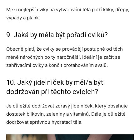
Mezi nejlepší cviky na vytvarování těla patří kliky, dřepy,
výpady a plank.
9. Jaká by měla být pořadí cviků?
Obecně platí, že cviky se provádějí postupně od těch
méně náročných po ty náročnější. Ideální je začít se
zahřívacími cviky a končit protahováním svalů.
10. Jaký jídelníček by měl/a být
dodržován při těchto cvicích?
Je důležité dodržovat zdravý jídelníček, který obsahuje
dostatek bílkovin, zeleniny a vitaminů. Dále je důležité
dodržovat správnou hydrataci těla.