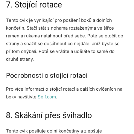
7. Stojící rotace
Tento cvik je vynikající pro posílení boků a dolních
končetin. Stačí stát s nohama roztaženýma ve šířce
ramen a rukama natáhnout před sebe. Poté se otočit do
strany a snažit se dosáhnout co nejdále, aniž byste se
přitom ohýbali. Poté se vrátíte a uděláte to samé do
druhé strany.
Podrobnosti o stojící rotaci
Pro více informací o stojící rotaci a dalších cvičeních na
boky navštivte
Self.com
.
8. Skákání přes švihadlo
Tento cvik posiluje dolní končetiny a zlepšuje