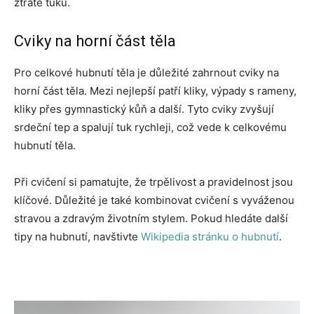
ztrátě tuku.
Cviky na horní část těla
Pro celkové hubnutí těla je důležité zahrnout cviky na
horní část těla. Mezi nejlepší patří kliky, výpady s rameny,
kliky přes gymnastický kůň a další. Tyto cviky zvyšují
srdeční tep a spalují tuk rychleji, což vede k celkovému
hubnutí těla.
Při cvičení si pamatujte, že trpělivost a pravidelnost jsou
klíčové. Důležité je také kombinovat cvičení s vyváženou
stravou a zdravým životním stylem. Pokud hledáte další
tipy na hubnutí, navštivte
Wikipedia stránku o hubnutí
.