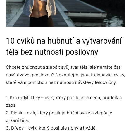
10 cviků na hubnutí a vytvarování
těla bez nutnosti posilovny
Chcete zhubnout a zlepšit svůj tvar těla, ale nemáte čas
navštěvovat posilovnu? Nezoufejte, jsou k dispozici cviky,
které vám pomohou bez nutnosti návštěvy tělocvičny.
1. Krokodýlí kliky – cvik, který posiluje ramena, hrudník a
záda.
2. Plank – cvik, který posiluje břišní svaly a zlepšuje
držení těla.
3. Dřepy – cvik, který posiluje nohy a hýždě.