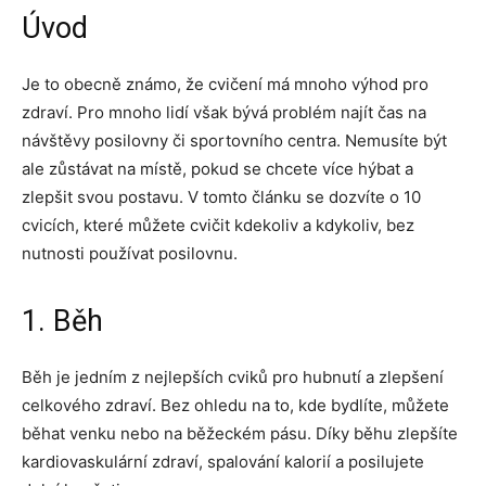
Úvod
Je to obecně známo, že cvičení má mnoho výhod pro
zdraví. Pro mnoho lidí však bývá problém najít čas na
návštěvy posilovny či sportovního centra. Nemusíte být
ale zůstávat na místě, pokud se chcete více hýbat a
zlepšit svou postavu. V tomto článku se dozvíte o 10
cvicích, které můžete cvičit kdekoliv a kdykoliv, bez
nutnosti používat posilovnu.
1. Běh
Běh je jedním z nejlepších cviků pro hubnutí a zlepšení
celkového zdraví. Bez ohledu na to, kde bydlíte, můžete
běhat venku nebo na běžeckém pásu. Díky běhu zlepšíte
kardiovaskulární zdraví, spalování kalorií a posilujete