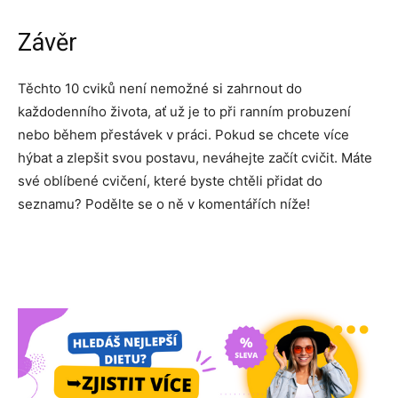
Závěr
Těchto 10 cviků není nemožné si zahrnout do
každodenního života, ať už je to při ranním probuzení
nebo během přestávek v práci. Pokud se chcete více
hýbat a zlepšit svou postavu, neváhejte začít cvičit. Máte
své oblíbené cvičení, které byste chtěli přidat do
seznamu? Podělte se o ně v komentářích níže!