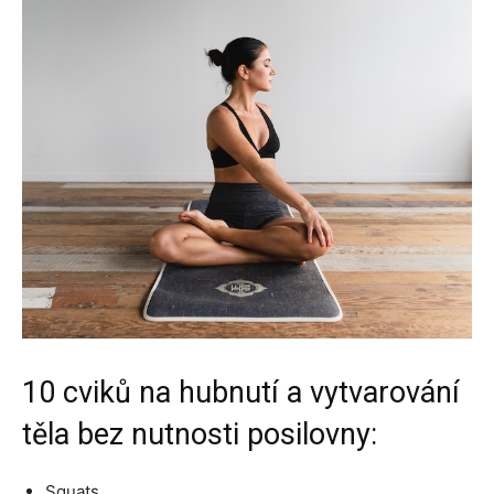
10 cviků na hubnutí a vytvarování
těla bez nutnosti posilovny:
Squats