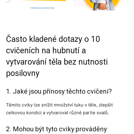
Často kladené dotazy o 10
cvičeních na hubnutí a
vytvarování těla bez nutnosti
posilovny
1. Jaké jsou přínosy těchto cvičení?
Těmito cviky lze snížit množství tuku v těle, zlepšit
celkovou kondici a vytvarovat různé partie svalů.
2. Mohou být tyto cviky prováděny