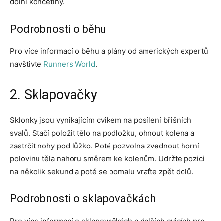
dolní končetiny.
Podrobnosti o běhu
Pro více informací o běhu a plány od amerických expertů
navštivte
Runners World
.
2. Sklapovačky
Sklonky jsou vynikajícím cvikem na posílení břišních
svalů. Stačí položit tělo na podložku, ohnout kolena a
zastrčit nohy pod lůžko. Poté pozvolna zvednout horní
polovinu těla nahoru směrem ke kolenům. Udržte pozici
na několik sekund a poté se pomalu vraťte zpět dolů.
Podrobnosti o sklapovačkách
Pro více informací o sklapovačkách a dalších cvicích pro