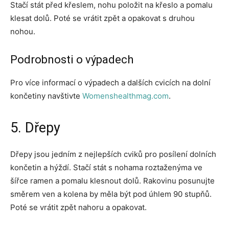
Stačí stát před křeslem, nohu položit na křeslo a pomalu
klesat dolů. Poté se vrátit zpět a opakovat s druhou
nohou.
Podrobnosti o výpadech
Pro více informací o výpadech a dalších cvicích na dolní
končetiny navštivte
Womenshealthmag.com
.
5. Dřepy
Dřepy jsou jedním z nejlepších cviků pro posílení dolních
končetin a hýždí. Stačí stát s nohama roztaženýma ve
šířce ramen a pomalu klesnout dolů. Rakovinu posunujte
směrem ven a kolena by měla být pod úhlem 90 stupňů.
Poté se vrátit zpět nahoru a opakovat.