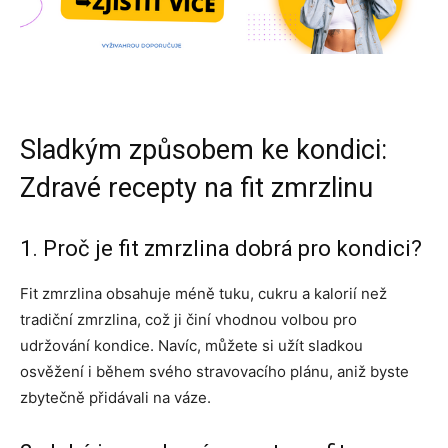
Sladkým způsobem ke kondici:
Zdravé recepty na fit zmrzlinu
1. Proč je fit zmrzlina dobrá pro kondici?
Fit zmrzlina obsahuje méně tuku, cukru a kalorií než
tradiční zmrzlina, což ji činí vhodnou volbou pro
udržování kondice. Navíc, můžete si užít sladkou
osvěžení i během svého stravovacího plánu, aniž byste
zbytečně přidávali na váze.