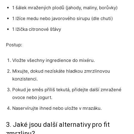
1 šálek mražených plodů (jahody, maliny, borůvky)
1 lžíce medu nebo javorového sirupu (dle chuti)
1 lžička citronové šťávy
Postup:
Vložte všechny ingredience do mixéru.
Mixujte, dokud nezískáte hladkou zmrzlinovou
konzistenci.
Pokud je směs příliš tekutá, přidejte další zmražené
ovoce nebo jogurt.
Naservírujte ihned nebo uložte v mrazáku.
3. Jaké jsou další alternativy pro fit
zmrzlinu?