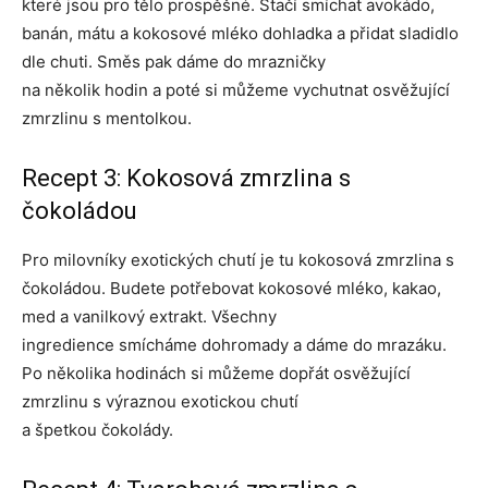
které jsou pro tělo prospěšné. Stačí smíchat avokádo,
banán, mátu a kokosové mléko dohladka a přidat sladidlo
dle chuti. Směs pak dáme do mrazničky
na několik hodin a poté si můžeme vychutnat osvěžující
zmrzlinu s mentolkou.
Recept 3: Kokosová zmrzlina s
čokoládou
Pro milovníky exotických chutí je tu kokosová zmrzlina s
čokoládou. Budete potřebovat kokosové mléko, kakao,
med a vanilkový extrakt. Všechny
ingredience smícháme dohromady a dáme do mrazáku.
Po několika hodinách si můžeme dopřát osvěžující
zmrzlinu s výraznou exotickou chutí
a špetkou čokolády.