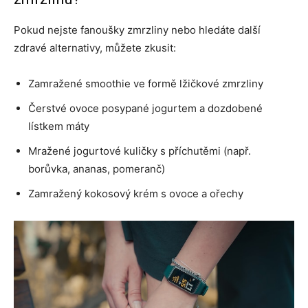
Pokud nejste fanoušky zmrzliny nebo hledáte další
zdravé alternativy, můžete zkusit:
Zamražené smoothie ve formě lžičkové zmrzliny
Čerstvé ovoce posypané jogurtem a dozdobené
lístkem máty
Mražené jogurtové kuličky s příchutěmi (např.
borůvka, ananas, pomeranč)
Zamražený kokosový krém s ovoce a ořechy