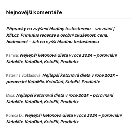
Nejnovější komentáře
Přípravky na zvýšení hladiny testosteronu – srovnání |
Xfit.cz
:
Primulus recenze a osobní zkušenost, cena,
hodnocení – Jak na vyšší hladinu testosteronu
Kamila
:
Nejlepší ketonová dieta v roce 2025 – porovnání
KetoMix, KetoDiet, KetoFit, Prodietix
Kateřina Stoklasová
:
Nejlepší ketonová dieta v roce 2025 –
porovnání KetoMix, KetoDiet, KetoFit, Prodietix
Miša
:
Nejlepší ketonová dieta v roce 2025 – porovnání
KetoMix, KetoDiet, KetoFit, Prodietix
Romča D.
:
Nejlepší ketonová dieta v roce 2025 – porovnání
KetoMix, KetoDiet, KetoFit, Prodietix