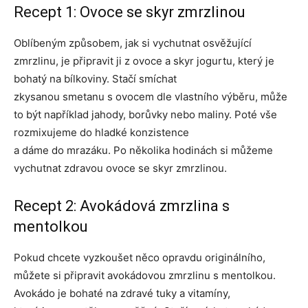
Recept 1: Ovoce se skyr zmrzlinou
Oblíbeným způsobem, jak si vychutnat osvěžující
zmrzlinu, je připravit ji z ovoce a skyr jogurtu, který je
bohatý na bílkoviny. Stačí smíchat
zkysanou smetanu s ovocem dle vlastního výběru, může
to být například jahody, borůvky nebo maliny. Poté vše
rozmixujeme do hladké konzistence
a dáme do mrazáku. Po několika hodinách si můžeme
vychutnat zdravou ovoce se skyr zmrzlinou.
Recept 2: Avokádová zmrzlina s
mentolkou
Pokud chcete vyzkoušet něco opravdu originálního,
můžete si připravit avokádovou zmrzlinu s mentolkou.
Avokádo je bohaté na zdravé tuky a vitamíny,