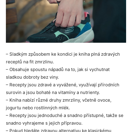
– Sladkým způsobem ke kondici je kniha plná zdravých
receptů na fit zmrzlinu.
– Obsahuje spoustu nápadů na to, jak si vychutnat
sladkou dobroty bez viny.
– Recepty jsou zdravé a vyvážené, využívají přírodních
surovin a jsou bohaté na vitamíny a nutrienty.
– Kniha nabízí různé druhy zmrzliny, včetně ovoce,
jogurtu nebo rostlinných mlék.
– Recepty jsou jednoduché a snadno přístupné, takže se
snadno vyhrajeme s jejich přípravou.
– Pokud hledáte zdravou alternativu ke klasickému