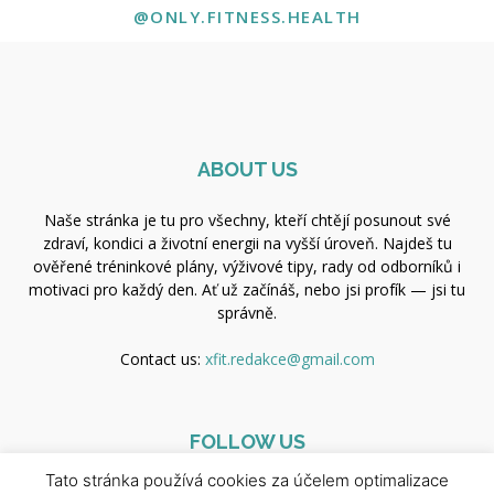
@ONLY.FITNESS.HEALTH
ABOUT US
Naše stránka je tu pro všechny, kteří chtějí posunout své
zdraví, kondici a životní energii na vyšší úroveň. Najdeš tu
ověřené tréninkové plány, výživové tipy, rady od odborníků i
motivaci pro každý den. Ať už začínáš, nebo jsi profík — jsi tu
správně.
Contact us:
xfit.redakce@gmail.com
FOLLOW US
Tato stránka používá cookies za účelem optimalizace