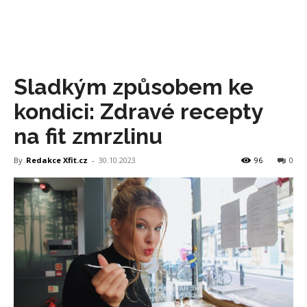
Sladkým způsobem ke
kondici: Zdravé recepty
na fit zmrzlinu
By
Redakce Xfit.cz
-
30.10.2023
96
0