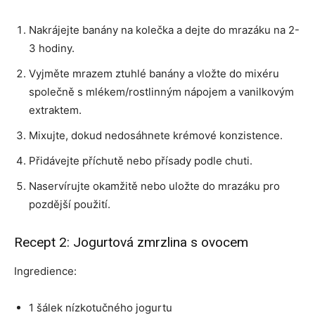
Nakrájejte banány na kolečka a dejte do mrazáku na 2-
3 hodiny.
Vyjměte mrazem ztuhlé banány a vložte do mixéru
společně s mlékem/rostlinným nápojem a vanilkovým
extraktem.
Mixujte, dokud nedosáhnete krémové konzistence.
Přidávejte příchutě nebo přísady podle chuti.
Naservírujte okamžitě nebo uložte do mrazáku pro
pozdější použití.
Recept 2: Jogurtová zmrzlina s ovocem
Ingredience:
1 šálek nízkotučného jogurtu