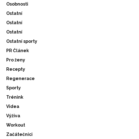
Osobnosti
Ostatní
Ostatní
Ostatní
Ostatní sporty
PR Článek
Pro ženy
Recepty
Regenerace
Sporty
Trénink
Videa
Výživa
Workout
Začátečníci