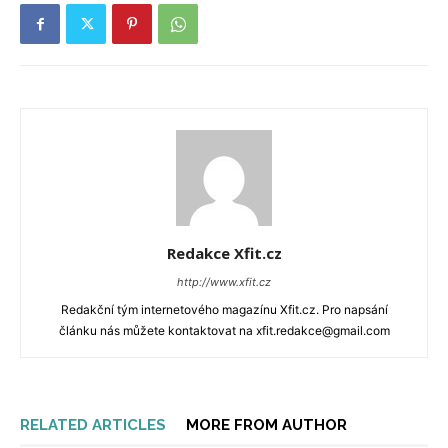
Redakce Xfit.cz
http://www.xfit.cz
Redakční tým internetového magazínu Xfit.cz. Pro napsání
článku nás můžete kontaktovat na xfit.redakce@gmail.com
RELATED ARTICLES
MORE FROM AUTHOR