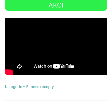
AKCI
Kategorie – Fitness recepty