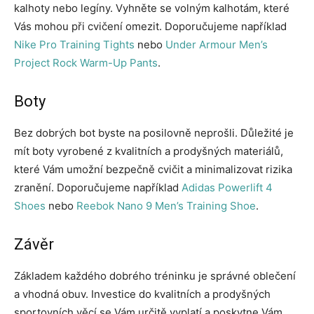
kalhoty nebo legíny. Vyhněte se volným kalhotám, které
Vás mohou při cvičení omezit. Doporučujeme například
Nike Pro Training Tights
nebo
Under Armour Men’s
Project Rock Warm-Up Pants
.
Boty
Bez dobrých bot byste na posilovně neprošli. Důležité je
mít boty vyrobené z kvalitních a prodyšných materiálů,
které Vám umožní bezpečně cvičit a minimalizovat rizika
zranění. Doporučujeme například
Adidas Powerlift 4
Shoes
nebo
Reebok Nano 9 Men’s Training Shoe
.
Závěr
Základem každého dobrého tréninku je správné oblečení
a vhodná obuv. Investice do kvalitních a prodyšných
sportovních věcí se Vám určitě vyplatí a poskytne Vám