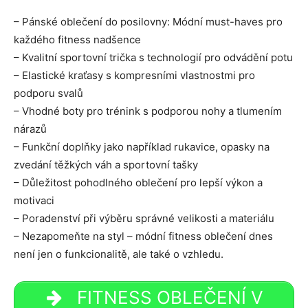
– Pánské oblečení do posilovny: Módní must-haves pro
každého fitness nadšence
– Kvalitní sportovní trička s technologií pro odvádění potu
– Elastické kraťasy s kompresními vlastnostmi pro
podporu svalů
– Vhodné boty pro trénink s podporou nohy a tlumením
nárazů
– Funkční doplňky jako například rukavice, opasky na
zvedání těžkých váh a sportovní tašky
– Důležitost pohodlného oblečení pro lepší výkon a
motivaci
– Poradenství při výběru správné velikosti a materiálu
– Nezapomeňte na styl – módní fitness oblečení dnes
není jen o funkcionalitě, ale také o vzhledu.
FITNESS OBLEČENÍ V