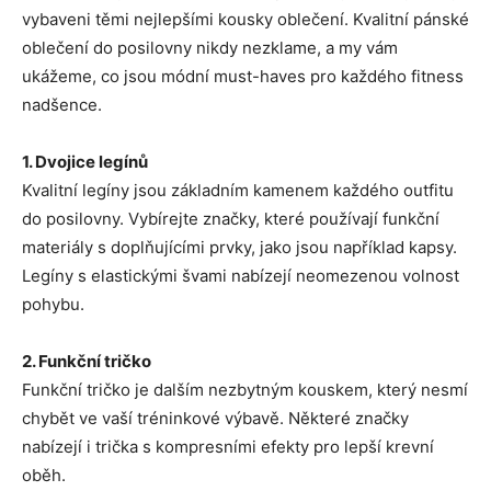
vybaveni těmi nejlepšími kousky oblečení. Kvalitní pánské
oblečení do posilovny nikdy nezklame, a my vám
ukážeme, co jsou módní must-haves pro každého fitness
nadšence.
1. Dvojice legínů
Kvalitní legíny jsou základním kamenem každého outfitu
do posilovny. Vybírejte značky, které používají funkční
materiály s doplňujícími prvky, jako jsou například kapsy.
Legíny s elastickými švami nabízejí neomezenou volnost
pohybu.
2. Funkční tričko
Funkční tričko je dalším nezbytným kouskem, který nesmí
chybět ve vaší tréninkové výbavě. Některé značky
nabízejí i trička s kompresními efekty pro lepší krevní
oběh.