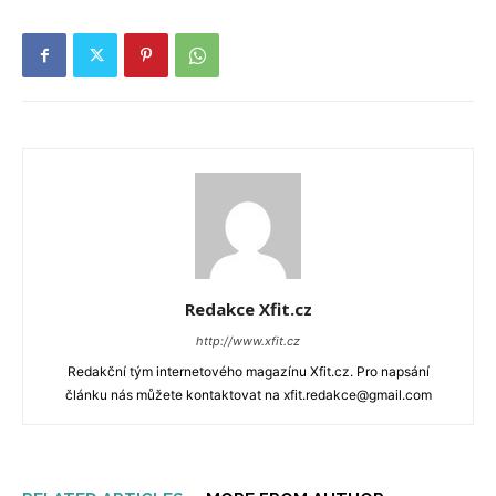
Redakce Xfit.cz
http://www.xfit.cz
Redakční tým internetového magazínu Xfit.cz. Pro napsání
článku nás můžete kontaktovat na xfit.redakce@gmail.com