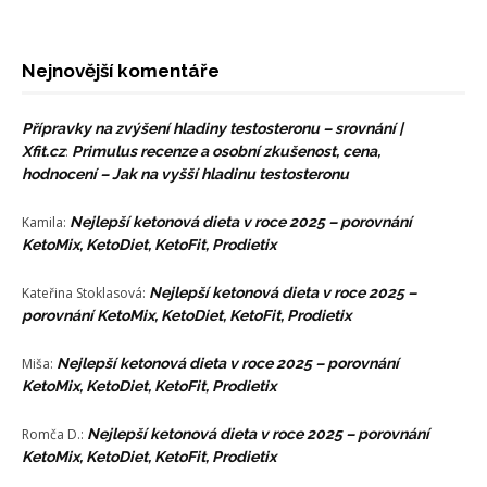
Nejnovější komentáře
Přípravky na zvýšení hladiny testosteronu – srovnání |
Xfit.cz
:
Primulus recenze a osobní zkušenost, cena,
hodnocení – Jak na vyšší hladinu testosteronu
Kamila
:
Nejlepší ketonová dieta v roce 2025 – porovnání
KetoMix, KetoDiet, KetoFit, Prodietix
Kateřina Stoklasová
:
Nejlepší ketonová dieta v roce 2025 –
porovnání KetoMix, KetoDiet, KetoFit, Prodietix
Miša
:
Nejlepší ketonová dieta v roce 2025 – porovnání
KetoMix, KetoDiet, KetoFit, Prodietix
Romča D.
:
Nejlepší ketonová dieta v roce 2025 – porovnání
KetoMix, KetoDiet, KetoFit, Prodietix