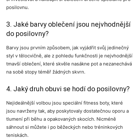
posilovnu.
3. Jaké barvy oblečení jsou nejvhodnější
do posilovny?
Barvy jsou prvním způsobem, jak vyjádřit svůj jedinečný
styl v tělocvičně, ale z pohledu funkčnosti je nejvhodnější
tmavší oblečení, které skvěle nasákne pot a nezanechává
na sobě stopy téměř žádných skvrn.
4. Jaký druh obuvi se hodí do posilovny?
Nejideálnější volbou jsou speciální fitness boty, které
jsou navrženy tak, aby poskytovaly dostatečnou oporu a
tlumení při běhu a opakovaných skocích. Nicméně
sáhnout si můžete i po běžeckých nebo tréninkových
teniskách.