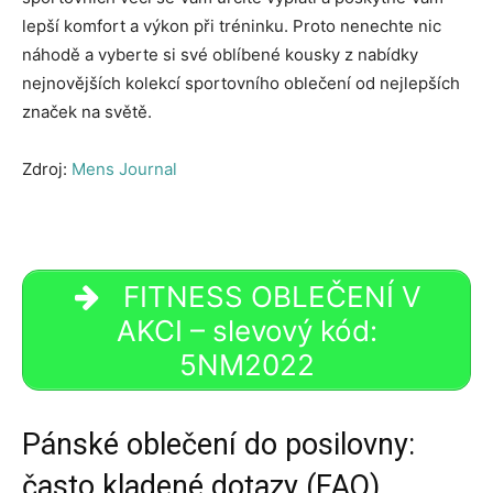
lepší komfort a výkon při tréninku. Proto nenechte nic
náhodě a vyberte si své oblíbené kousky z nabídky
nejnovějších kolekcí sportovního oblečení od nejlepších
značek na světě.
Zdroj:
Mens Journal
FITNESS OBLEČENÍ V
AKCI – slevový kód:
5NM2022
Pánské oblečení do posilovny:
často kladené dotazy (FAQ)