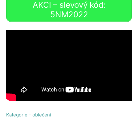
AKCI – slevový kód:
5NM2022
Kategorie – oblečení