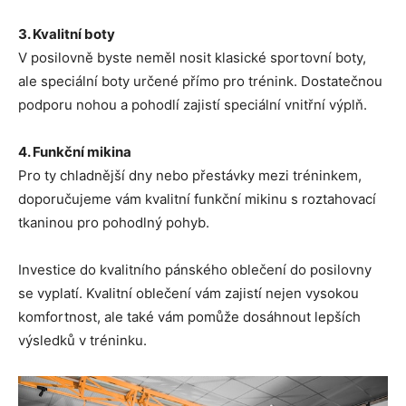
3. Kvalitní boty
V posilovně byste neměl nosit klasické sportovní boty,
ale speciální boty určené přímo pro trénink. Dostatečnou
podporu nohou a pohodlí zajistí speciální vnitřní výplň.
4. Funkční mikina
Pro ty chladnější dny nebo přestávky mezi tréninkem,
doporučujeme vám kvalitní funkční mikinu s roztahovací
tkaninou pro pohodlný pohyb.
Investice do kvalitního pánského oblečení do posilovny
se vyplatí. Kvalitní oblečení vám zajistí nejen vysokou
komfortnost, ale také vám pomůže dosáhnout lepších
výsledků v tréninku.