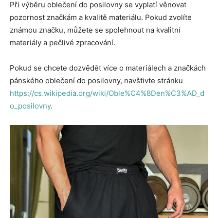
Při výběru oblečení do posilovny se vyplatí věnovat
pozornost značkám a kvalitě materiálu. Pokud zvolíte
známou značku, můžete se spolehnout na kvalitní
materiály a pečlivé zpracování.
Pokud se chcete dozvědět více o materiálech a značkách
pánského oblečení do posilovny, navštivte stránku
https://cs.wikipedia.org/wiki/Oble%C4%8Den%C3%AD_d
o_posilovny
.