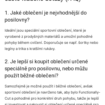
1. Jaké oblečení je nejvhodnější do
posilovny?
Ideální jsou speciální sportovní oblečení, které je
vyrobené z prodyšných materiálů a umožní pohodlné
pohyby během cvičení. Doporučuje se např. šortky nebo
legíny a trika s kratšími rukávy.
2. Je lepší si koupit oblečení určené
speciálně pro posilovnu, nebo můžu
použít běžné oblečení?
Samozřejmě je možné použít i běžné oblečení, avšak
sportovní oblečení je navrženo tak, aby bylo Functionally-
Cut a pohodlné pro konkrétní druh pohybu, takže je lepší
si investovat a nakoupit si oblečení určené speciálně pro