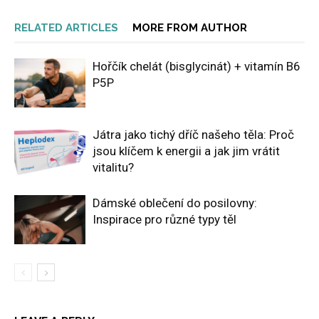
RELATED ARTICLES
MORE FROM AUTHOR
Hořčík chelát (bisglycinát) + vitamín B6
P5P
Játra jako tichý dříč našeho těla: Proč
jsou klíčem k energii a jak jim vrátit
vitalitu?
Dámské oblečení do posilovny:
Inspirace pro různé typy těl