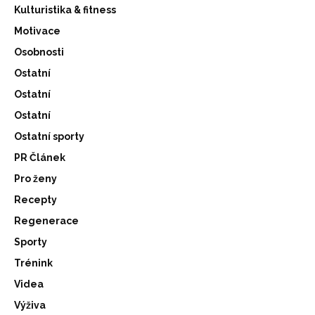
Kulturistika & fitness
Motivace
Osobnosti
Ostatní
Ostatní
Ostatní
Ostatní sporty
PR Článek
Pro ženy
Recepty
Regenerace
Sporty
Trénink
Videa
Výživa