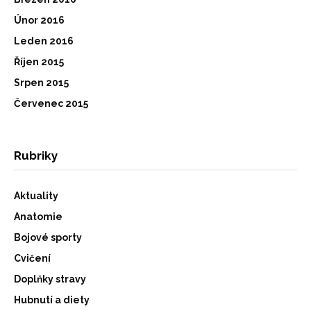
Únor 2016
Leden 2016
Říjen 2015
Srpen 2015
Červenec 2015
Rubriky
Aktuality
Anatomie
Bojové sporty
Cvičení
Doplňky stravy
Hubnutí a diety