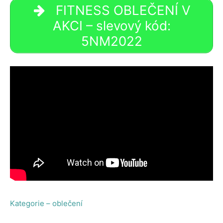
FITNESS OBLEČENÍ V
AKCI – slevový kód:
5NM2022
Kategorie – oblečení