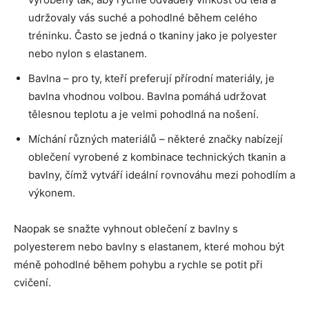
udržovaly vás suché a pohodlné během celého
tréninku. Často se jedná o tkaniny jako je polyester
nebo nylon s elastanem.
Bavlna – pro ty, kteří preferují přírodní materiály, je
bavlna vhodnou volbou. Bavlna pomáhá udržovat
tělesnou teplotu a je velmi pohodlná na nošení.
Míchání různých materiálů – některé značky nabízejí
oblečení vyrobené z kombinace technických tkanin a
bavlny, čímž vytváří ideální rovnováhu mezi pohodlím a
výkonem.
Naopak se snažte vyhnout oblečení z bavlny s
polyesterem nebo bavlny s elastanem, které mohou být
méně pohodlné během pohybu a rychle se potit při
cvičení.