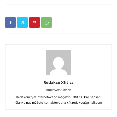
Redakce Xfit.cz
http://www.xfit.cz
Redakční tým internetového magazínu Xfit.cz. Pro napsání
článku nás můžete kontaktovat na xfit.redakce@gmail.com