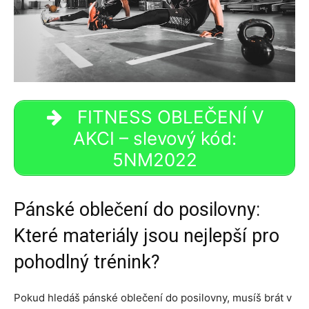
FITNESS OBLEČENÍ V
AKCI – slevový kód:
5NM2022
Pánské oblečení do posilovny:
Které materiály jsou nejlepší pro
pohodlný trénink?
Pokud hledáš pánské oblečení do posilovny, musíš brát v