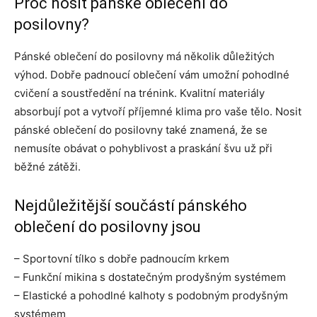
Proč nosit pánské oblečení do
posilovny?
Pánské oblečení do posilovny má několik důležitých
výhod. Dobře padnoucí oblečení vám umožní pohodlné
cvičení a soustředění na trénink. Kvalitní materiály
absorbují pot a vytvoří příjemné klima pro vaše tělo. Nosit
pánské oblečení do posilovny také znamená, že se
nemusíte obávat o pohyblivost a praskání švu už při
běžné zátěži.
Nejdůležitější součástí pánského
oblečení do posilovny jsou
– Sportovní tílko s dobře padnoucím krkem
– Funkční mikina s dostatečným prodyšným systémem
– Elastické a pohodlné kalhoty s podobným prodyšným
systémem