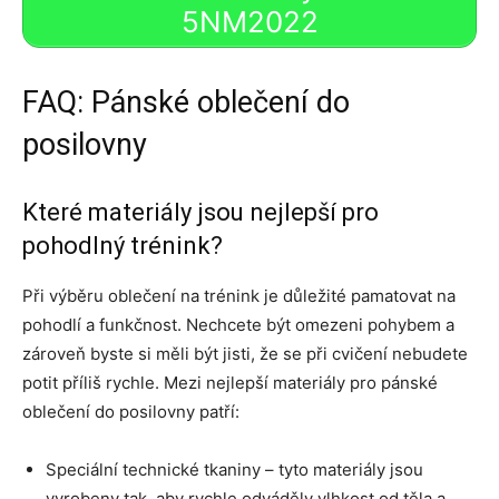
5NM2022
FAQ: Pánské oblečení do
posilovny
Které materiály jsou nejlepší pro
pohodlný trénink?
Při výběru oblečení na trénink je důležité pamatovat na
pohodlí a funkčnost. Nechcete být omezeni pohybem a
zároveň byste si měli být jisti, že se při cvičení nebudete
potit příliš rychle. Mezi nejlepší materiály pro pánské
oblečení do posilovny patří:
Speciální technické tkaniny – tyto materiály jsou
vyrobeny tak, aby rychle odváděly vlhkost od těla a