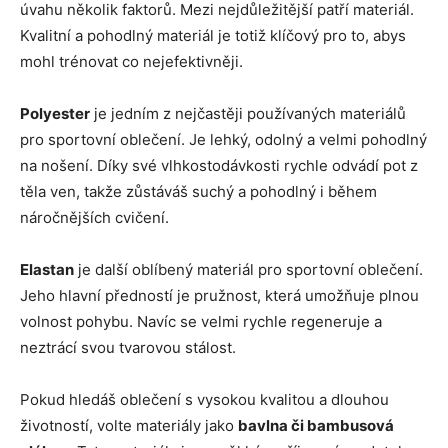
úvahu několik faktorů. Mezi nejdůležitější patří materiál.
Kvalitní a pohodlný materiál je totiž klíčový pro to, abys
mohl trénovat co nejefektivněji.
Polyester
je jedním z nejčastěji používaných materiálů
pro sportovní oblečení. Je lehký, odolný a velmi pohodlný
na nošení. Díky své vlhkostodávkosti rychle odvádí pot z
těla ven, takže zůstáváš suchý a pohodlný i během
náročnějších cvičení.
Elastan
je další oblíbený materiál pro sportovní oblečení.
Jeho hlavní předností je pružnost, která umožňuje plnou
volnost pohybu. Navíc se velmi rychle regeneruje a
neztrácí svou tvarovou stálost.
Pokud hledáš oblečení s vysokou kvalitou a dlouhou
životností, volte materiály jako
bavlna či bambusová