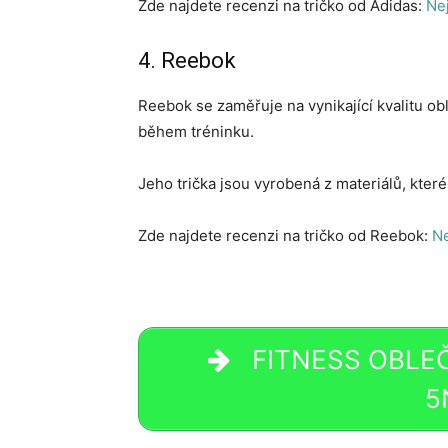
Zde najdete recenzi na tričko od Adidas:
Nej
4. Reebok
Reebok se zaměřuje na vynikající kvalitu ob
během tréninku.
Jeho trička jsou vyrobená z materiálů, které
Zde najdete recenzi na tričko od Reebok:
Ne
FITNESS OBLEČE
5