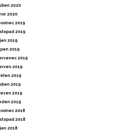
uben 2020
nor 2020
rosinec 2019
istopad 2019
íjen 2019
rpen 2019
ervenec 2019
erven 2019
věten 2019
uben 2019
řezen 2019
eden 2019
rosinec 2018
istopad 2018
íjen 2018