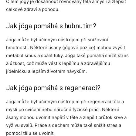
Cílem jógy je dosáhnout rovnováhy těla a mysli a zlepšit
celkové zdraví a pohodu.
Jak jóga pomáhá s hubnutím?
Jóga může být účinným nástrojem při snižování
hmotnosti. Některé ásany (jógové pozice) mohou zvýšit
metabolismus a spálit tuky. Jóga také pomáhá snížit stres
a úzkost, což může vést k lepšímu a zdravějšímu
jídelníčku a lepším životním návykům.
Jak jóga pomáhá s regenerací?
Jóga může být účinným nástrojem při regeneraci těla a
mysli po cvičení nebo náročné fyzické práci. Některé
ásany mohou uvolnit napětí v těle a zlepšit průtok krve a
výživu svalů. Práce s dechem může také snížit stres a
pomoci tělu se uvolnit.