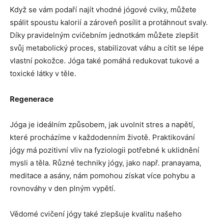
Když se vám podaří najít vhodné jógové cviky, můžete
spálit spoustu kalorií a zároveň posílit a protáhnout svaly.
Díky pravidelným cvičebním jednotkám můžete zlepšit
svůj metabolický proces, stabilizovat váhu a cítit se lépe
vlastní pokožce. Jóga také pomáhá redukovat tukové a
toxické látky v těle.
Regenerace
Jóga je ideálním způsobem, jak uvolnit stres a napětí,
které procházíme v každodenním životě. Praktikování
jógy má pozitivní vliv na fyziologii potřebné k uklidnění
mysli a těla. Různé techniky jógy, jako např. pranayama,
meditace a asány, nám pomohou získat více pohybu a
rovnováhy v den plným vypětí.
Vědomé cvičení jógy také zlepšuje kvalitu našeho