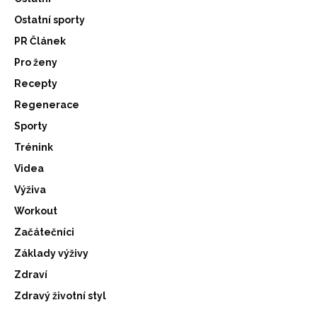
Ostatní sporty
PR Článek
Pro ženy
Recepty
Regenerace
Sporty
Trénink
Videa
Výživa
Workout
Začátečníci
Základy výživy
Zdraví
Zdravý životní styl