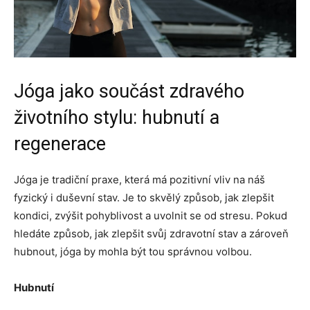
Jóga jako součást zdravého
životního stylu: hubnutí a
regenerace
Jóga je tradiční praxe, která má pozitivní vliv na náš
fyzický i duševní stav. Je to skvělý způsob, jak zlepšit
kondici, zvýšit pohyblivost a uvolnit se od stresu. Pokud
hledáte způsob, jak zlepšit svůj zdravotní stav a zároveň
hubnout, jóga by mohla být tou správnou volbou.
Hubnutí