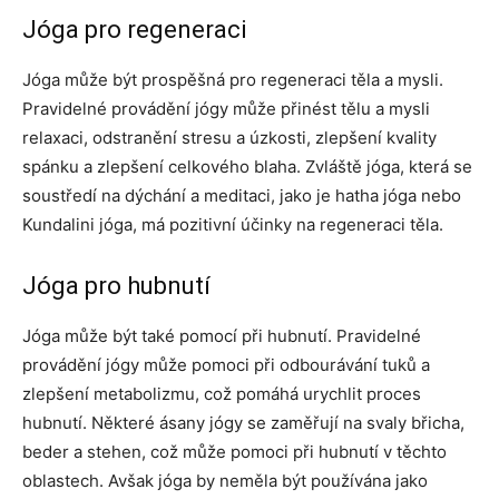
Jóga pro regeneraci
Jóga může být prospěšná pro regeneraci těla a mysli.
Pravidelné provádění jógy může přinést tělu a mysli
relaxaci, odstranění stresu a úzkosti, zlepšení kvality
spánku a zlepšení celkového blaha. Zvláště jóga, která se
soustředí na dýchání a meditaci, jako je hatha jóga nebo
Kundalini jóga, má pozitivní účinky na regeneraci těla.
Jóga pro hubnutí
Jóga může být také pomocí při hubnutí. Pravidelné
provádění jógy může pomoci při odbourávání tuků a
zlepšení metabolizmu, což pomáhá urychlit proces
hubnutí. Některé ásany jógy se zaměřují na svaly břicha,
beder a stehen, což může pomoci při hubnutí v těchto
oblastech. Avšak jóga by neměla být používána jako