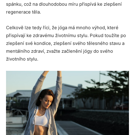
spánku, což na dlouhodobou míru přispívá ke zlepšení
regenerace těla.
Celkově lze tedy říci, že jóga má mnoho výhod, které
přispívají ke zdravému životnímu stylu. Pokud toužíte po
zlepšení své kondice, zlepšení svého tělesného stavu a
mentálního zdraví, zvažte začlenění jógy do svého
životního stylu.