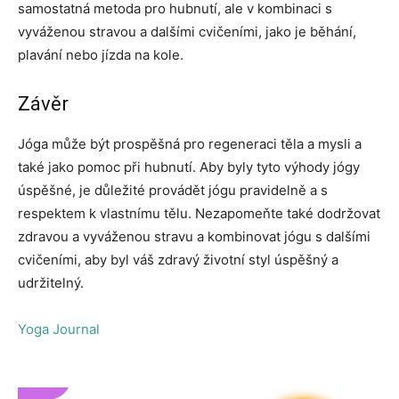
samostatná metoda pro hubnutí, ale v kombinaci s
vyváženou stravou a dalšími cvičeními, jako je běhání,
plavání nebo jízda na kole.
Závěr
Jóga může být prospěšná pro regeneraci těla a mysli a
také jako pomoc při hubnutí. Aby byly tyto výhody jógy
úspěšné, je důležité provádět jógu pravidelně a s
respektem k vlastnímu tělu. Nezapomeňte také dodržovat
zdravou a vyváženou stravu a kombinovat jógu s dalšími
cvičeními, aby byl váš zdravý životní styl úspěšný a
udržitelný.
Yoga Journal