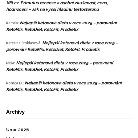
Xfit.cz
:
Primulus recenze a osobní zkušenost, cena,
hodnocení – Jak na vyšší hladinu testosteronu
Kamila
:
Nejlepší ketonová dieta v roce 2025 – porovnání
KetoMix, KetoDiet, KetoFit, Prodietix
Kateřina Stoklasová
:
Nejlepší ketonová dieta v roce 2025 –
porovnání KetoMix, KetoDiet, KetoFit, Prodietix
Miša
:
Nejlepší ketonová dieta v roce 2025 – porovnání
KetoMix, KetoDiet, KetoFit, Prodietix
Romča D.
:
Nejlepší ketonová dieta v roce 2025 – porovnání
KetoMix, KetoDiet, KetoFit, Prodietix
Archivy
Únor 2026