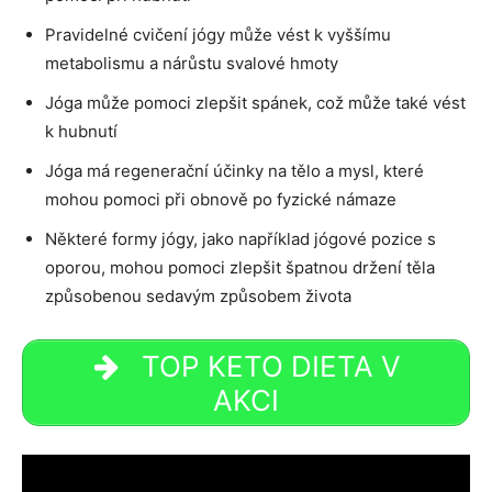
Pravidelné cvičení jógy může vést k vyššímu
metabolismu a nárůstu svalové hmoty
Jóga může pomoci zlepšit spánek, což může také vést
k hubnutí
Jóga má regenerační účinky na tělo a mysl, které
mohou pomoci při obnově po fyzické námaze
Některé formy jógy, jako například jógové pozice s
oporou, mohou pomoci zlepšit špatnou držení těla
způsobenou sedavým způsobem života
TOP KETO DIETA V
AKCI