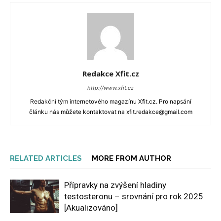
Redakce Xfit.cz
http://www.xfit.cz
Redakční tým internetového magazínu Xfit.cz. Pro napsání
článku nás můžete kontaktovat na xfit.redakce@gmail.com
RELATED ARTICLES
MORE FROM AUTHOR
Přípravky na zvýšení hladiny
testosteronu – srovnání pro rok 2025
[Akualizováno]