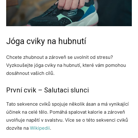
Jóga cviky na hubnutí
Chcete zhubnout a zároveň se uvolnit od stresu?
Vyzkoušejte jóga cviky na hubnutí, které vám pomohou
dosáhnout vašich cílů.
První cvik – Salutaci slunci
Tato sekvence cviků spojuje několik ásan a má vynikající
účinek na celé tělo. Pomáhá spalovat kalorie a zároveň
uvolňuje napětí v svalstvu. Více se o této sekvenci cviků
dozvíte na
Wikipedii
.