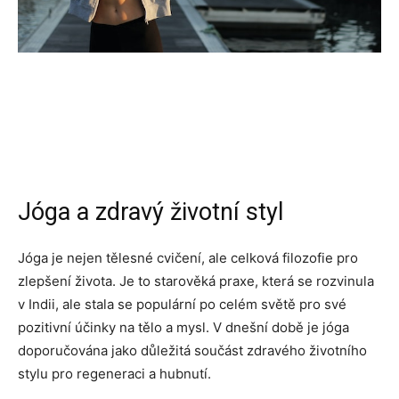
Jóga a zdravý životní styl
Jóga je nejen tělesné cvičení, ale celková filozofie pro
zlepšení života. Je to starověká praxe, která se rozvinula
v Indii, ale stala se populární po celém světě pro své
pozitivní účinky na tělo a mysl. V dnešní době je jóga
doporučována jako důležitá součást zdravého životního
stylu pro regeneraci a hubnutí.