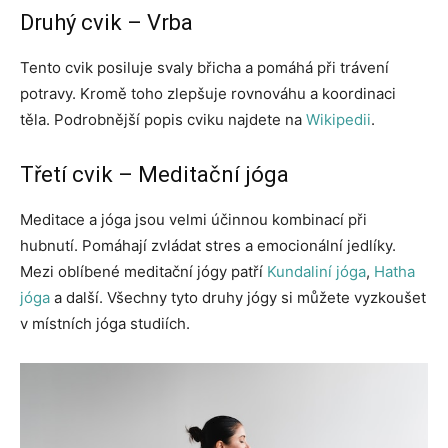
Druhý cvik – Vrba
Tento cvik posiluje svaly břicha a pomáhá při trávení
potravy. Kromě toho zlepšuje rovnováhu a koordinaci
těla. Podrobnější popis cviku najdete na
Wikipedii
.
Třetí cvik – Meditační jóga
Meditace a jóga jsou velmi účinnou kombinací při
hubnutí. Pomáhají zvládat stres a emocionální jedlíky.
Mezi oblíbené meditační jógy patří
Kundaliní jóga
,
Hatha
jóga
a další. Všechny tyto druhy jógy si můžete vyzkoušet
v místních jóga studiích.