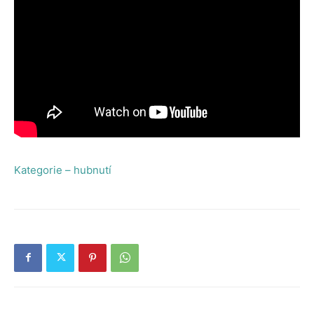
Kategorie – hubnutí