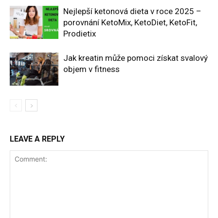
Nejlepší ketonová dieta v roce 2025 –
porovnání KetoMix, KetoDiet, KetoFit,
Prodietix
Jak kreatin může pomoci získat svalový
objem v fitness
LEAVE A REPLY