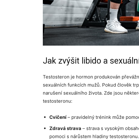
Jak zvýšit libido a sexuá
Testosteron je hormon produkován převážně
sexuálních funkcích mužů. Pokud člověk trp
narušení sexuálního života. Zde jsou někter
testosteronu:
Cvičení
– pravidelný trénink může pomoci
Zdravá strava
– strava s vysokým obsah
pomoci s nárůstem hladiny testosteronu.