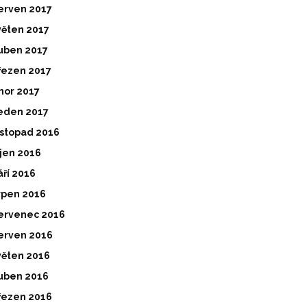
erven 2017
věten 2017
uben 2017
řezen 2017
nor 2017
eden 2017
istopad 2016
íjen 2016
áří 2016
rpen 2016
ervenec 2016
erven 2016
věten 2016
uben 2016
řezen 2016