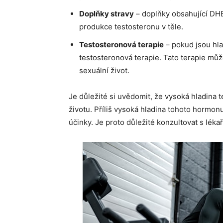
Doplňky stravy
– doplňky obsahující DHE
produkce testosteronu v těle.
Testosteronová terapie
– pokud jsou hla
testosteronová terapie. Tato terapie můž
sexuální život.
Je důležité si uvědomit, že vysoká hladina
životu. Příliš vysoká hladina tohoto hormonu 
účinky. Je proto důležité konzultovat s lé