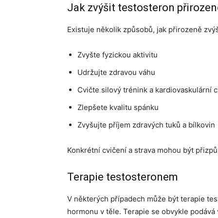
Jak zvýšit testosteron přiroze
Existuje několik způsobů, jak přirozeně zvýši
Zvyšte fyzickou aktivitu
Udržujte zdravou váhu
Cvičte silový trénink a kardiovaskulární c
Zlepšete kvalitu spánku
Zvyšujte příjem zdravých tuků a bílkovin
Konkrétní cvičení a strava mohou být přiz
Terapie testosteronem
V některých případech může být terapie te
hormonu v těle. Terapie se obvykle podává v