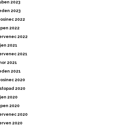
uben 2023
eden 2023
rosinec 2022
rpen 2022
ervenec 2022
íjen 2021
ervenec 2021
nor 2021
eden 2021
rosinec 2020
istopad 2020
íjen 2020
rpen 2020
ervenec 2020
erven 2020