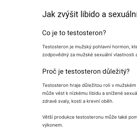
Jak zvýšit libido a sexuá
Co je to testosteron?
Testosteron je mužský pohlavní hormon, kte
zodpovědný za mužské sexuální vlastnosti a f
Proč je testosteron důležitý?
Testosteron hraje důležitou roli v mužském
může vést k nízkému libidu a snížené sexuá
zdravé svaly, kosti a krevní oběh.
Větší produkce testosteronu může také po
výkonem.