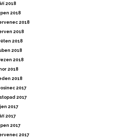
áří 2018
rpen 2018
ervenec 2018
erven 2018
věten 2018
uben 2018
řezen 2018
nor 2018
eden 2018
rosinec 2017
istopad 2017
íjen 2017
áří 2017
rpen 2017
ervenec 2017