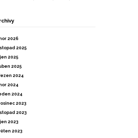
rchivy
nor 2026
istopad 2025
íjen 2025
uben 2025
řezen 2024
nor 2024
eden 2024
rosinec 2023
istopad 2023
íjen 2023
věten 2023