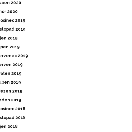
uben 2020
nor 2020
rosinec 2019
istopad 2019
íjen 2019
rpen 2019
ervenec 2019
erven 2019
věten 2019
uben 2019
řezen 2019
eden 2019
rosinec 2018
istopad 2018
íjen 2018