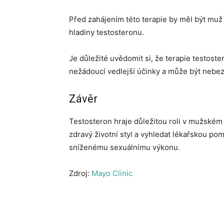
Před zahájením této terapie by měl být muž 
hladiny testosteronu.
Je důležité uvědomit si, že terapie testos
nežádoucí vedlejší účinky a může být nebez
Závěr
Testosteron hraje důležitou roli v mužském 
zdravý životní styl a vyhledat lékařskou po
sníženému sexuálnímu výkonu.
Zdroj:
Mayo Clinic