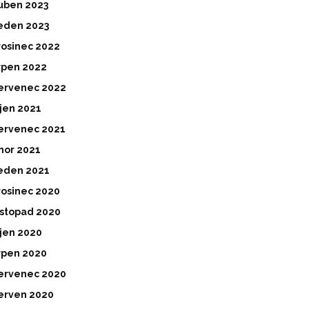
uben 2023
eden 2023
rosinec 2022
rpen 2022
ervenec 2022
íjen 2021
ervenec 2021
nor 2021
eden 2021
rosinec 2020
istopad 2020
íjen 2020
rpen 2020
ervenec 2020
erven 2020