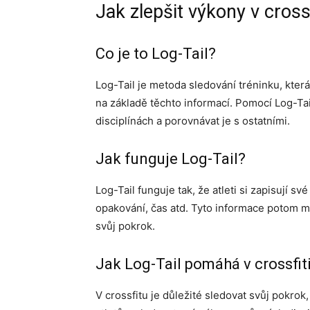
Jak zlepšit výkony v cros
Co je to Log-Tail?
Log-Tail je metoda sledování tréninku, kte
na základě těchto informací. Pomocí Log-Ta
disciplínách a porovnávat je s ostatními.
Jak funguje Log-Tail?
Log-Tail funguje tak, že atleti si zapisují s
opakování, čas atd. Tyto informace potom m
svůj pokrok.
Jak Log-Tail pomáhá v crossfit
V crossfitu je důležité sledovat svůj pokrok