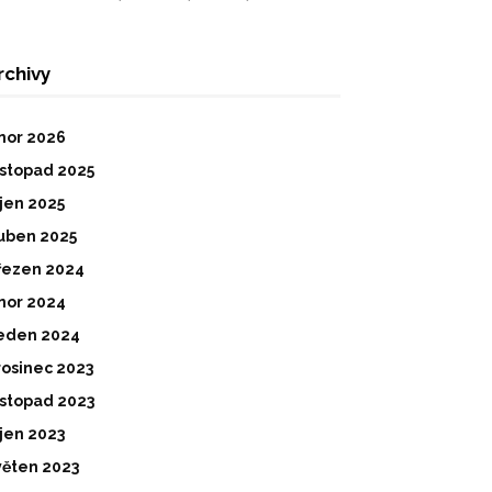
rchivy
nor 2026
istopad 2025
íjen 2025
uben 2025
řezen 2024
nor 2024
eden 2024
rosinec 2023
istopad 2023
íjen 2023
věten 2023