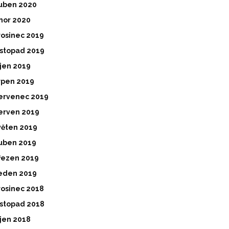
uben 2020
nor 2020
rosinec 2019
istopad 2019
íjen 2019
rpen 2019
ervenec 2019
erven 2019
věten 2019
uben 2019
řezen 2019
eden 2019
rosinec 2018
istopad 2018
íjen 2018