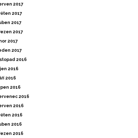
erven 2017
věten 2017
uben 2017
řezen 2017
nor 2017
eden 2017
istopad 2016
íjen 2016
áří 2016
rpen 2016
ervenec 2016
erven 2016
věten 2016
uben 2016
řezen 2016