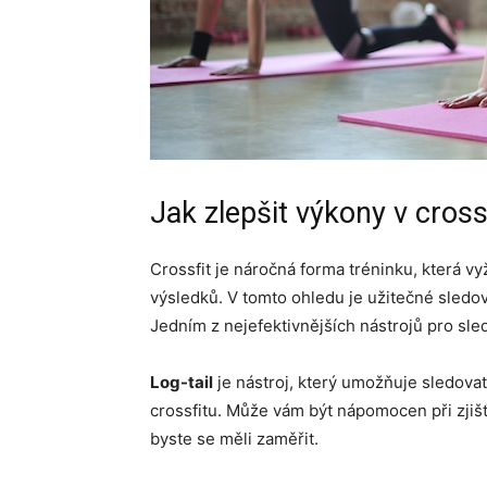
Jak zlepšit výkony v cross
Crossfit je náročná forma tréninku, která vy
výsledků. V tomto ohledu je užitečné sledov
Jedním z nejefektivnějších nástrojů pro sled
Log-tail
je nástroj, který umožňuje sledova
crossfitu. Může vám být nápomocen při zjišťo
byste se měli zaměřit.