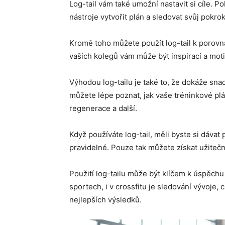
Log-tail vám také umožní nastavit si cíle. 
nástroje vytvořit plán a sledovat svůj pokrok
Kromě toho můžete použít log-tail k porovn
vašich kolegů vám může být inspirací a mot
Výhodou log-tailu je také to, že dokáže sn
můžete lépe poznat, jak vaše tréninkové plány
regenerace a další.
Když používáte log-tail, měli byste si dávat
pravidelné. Pouze tak můžete získat užite
Použití log-tailu může být klíčem k úspěchu 
sportech, i v crossfitu je sledování vývoje, 
nejlepších výsledků.