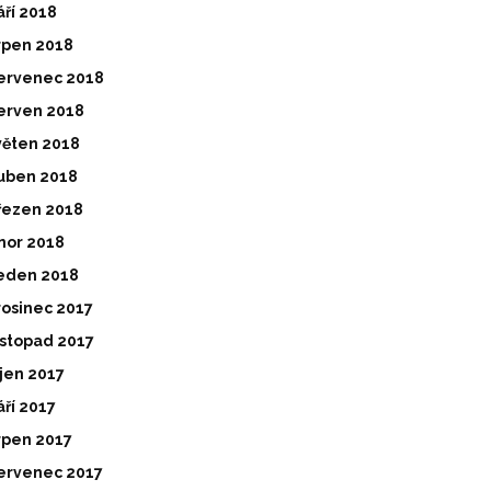
áří 2018
rpen 2018
ervenec 2018
erven 2018
věten 2018
uben 2018
řezen 2018
nor 2018
eden 2018
rosinec 2017
istopad 2017
íjen 2017
áří 2017
rpen 2017
ervenec 2017