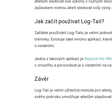
atletům sledovat své výkony v různých discip
způsobem mohou atleti sledovat svůj vývoj 
Jak začít používat Log-Tail?
Začátek používání Log-Tailu je velmi jednodu
tréninky. Existuje také mnoho aplikací, kte
s ostatními.
Jedna z takových aplikací je
Beyond the Wh
v crossfitu a porovnávat je s ostatními na c
Závěr
Log-Tail je velmi užitečná metoda pro atlety,
svého pokroku umožňuje atletům zlepšovat s