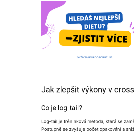
Jak zlepšit výkony v cross
Co je log-tail?
Log-tail je tréninková metoda, která se zam
Postupně se zvyšuje počet opakování a snižu