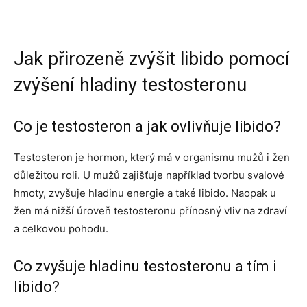
Jak přirozeně zvýšit libido pomocí
zvýšení hladiny testosteronu
Co je testosteron a jak ovlivňuje libido?
Testosteron je hormon, který má v organismu mužů i žen
důležitou roli. U mužů zajišťuje například tvorbu svalové
hmoty, zvyšuje hladinu energie a také libido. Naopak u
žen má nižší úroveň testosteronu přínosný vliv na zdraví
a celkovou pohodu.
Co zvyšuje hladinu testosteronu a tím i
libido?