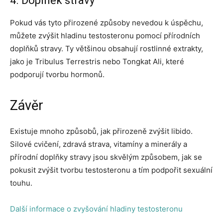
4. Doplněk stravy
Pokud vás tyto přirozené způsoby nevedou k úspěchu,
můžete zvýšit hladinu testosteronu pomocí přírodních
doplňků stravy. Ty většinou obsahují rostlinné extrakty,
jako je Tribulus Terrestris nebo Tongkat Ali, které
podporují tvorbu hormonů.
Závěr
Existuje mnoho způsobů, jak přirozeně zvýšit libido.
Silové cvičení, zdravá strava, vitamíny a minerály a
přírodní doplňky stravy jsou skvělým způsobem, jak se
pokusit zvýšit tvorbu testosteronu a tím podpořit sexuální
touhu.
Další informace o zvyšování hladiny testosteronu