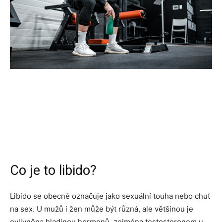
Co je to libido?
Libido se obecně označuje jako sexuální touha nebo chuť
na sex. U mužů i žen může být různá, ale většinou je
ovlivněna hladinou hormonů, zejména testosteronem u