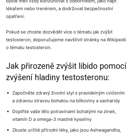
byste měli vždy konzultovat s odborníkem, jako např.
lékařem nebo trenérem, a dodržovat bezpečnostní
opatření.
Pokud se chcete dozvědět více o tématu jak zvýšit
testosteron, doporučujeme navštívit stránky na Wikipedii
o tématu testosteron.
Jak přirozeně zvýšit libido pomocí
zvýšení hladiny testosteronu:
Započněte zdravý životní styl s pravidelným cvičením
a zdravou stravou bohatou na bílkoviny a sacharidy
Doplňte vaše tělo potravinami bohatými na zinek,
vitamín D a omega-3 mastné kyseliny
Zkuste určité přírodní léky, jako jsou Ashwagandha,