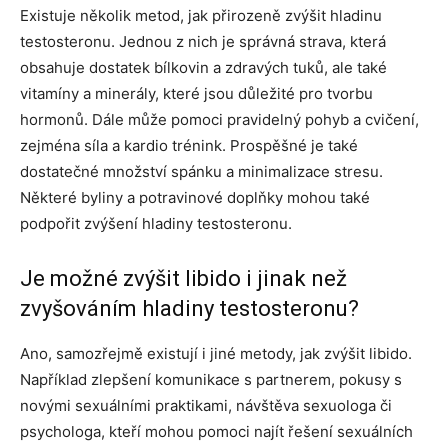
Existuje několik metod, jak přirozeně zvýšit hladinu
testosteronu. Jednou z nich je správná strava, která
obsahuje dostatek bílkovin a zdravých tuků, ale také
vitamíny a minerály, které jsou důležité pro tvorbu
hormonů. Dále může pomoci pravidelný pohyb a cvičení,
zejména síla a kardio trénink. Prospěšné je také
dostatečné množství spánku a minimalizace stresu.
Některé byliny a potravinové doplňky mohou také
podpořit zvýšení hladiny testosteronu.
Je možné zvýšit libido i jinak než
zvyšováním hladiny testosteronu?
Ano, samozřejmě existují i jiné metody, jak zvýšit libido.
Například zlepšení komunikace s partnerem, pokusy s
novými sexuálními praktikami, návštěva sexuologa či
psychologa, kteří mohou pomoci najít řešení sexuálních