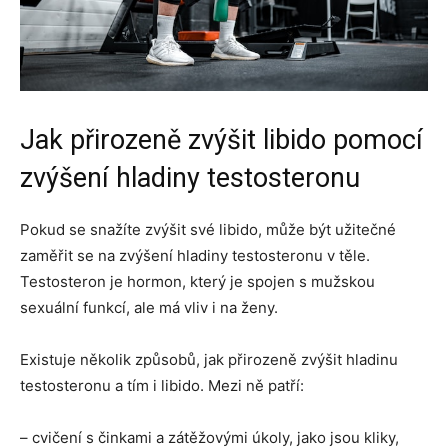
Jak přirozeně zvýšit libido pomocí
zvýšení hladiny testosteronu
Pokud se snažíte zvýšit své libido, může být užitečné
zaměřit se na zvýšení hladiny testosteronu v těle.
Testosteron je hormon, který je spojen s mužskou
sexuální funkcí, ale má vliv i na ženy.
Existuje několik způsobů, jak přirozeně zvýšit hladinu
testosteronu a tím i libido. Mezi ně patří:
– cvičení s činkami a zátěžovými úkoly, jako jsou kliky,