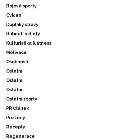
Bojové sporty
Cvičení
Doplňky stravy
Hubnutí a diety
Kulturistika & fitness
Motivace
Osobnosti
Ostatní
Ostatní
Ostatní
Ostatní sporty
PR Článek
Pro ženy
Recepty
Regenerace