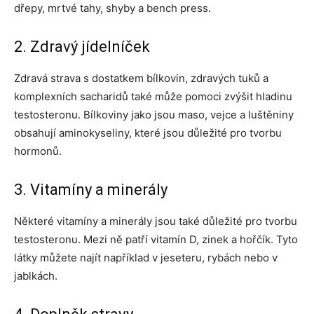
dřepy, mrtvé tahy, shyby a bench press.
2. Zdravý jídelníček
Zdravá strava s dostatkem bílkovin, zdravých tuků a
komplexních sacharidů také může pomoci zvýšit hladinu
testosteronu. Bílkoviny jako jsou maso, vejce a luštěniny
obsahují aminokyseliny, které jsou důležité pro tvorbu
hormonů.
3. Vitamíny a minerály
Některé vitamíny a minerály jsou také důležité pro tvorbu
testosteronu. Mezi ně patří vitamín D, zinek a hořčík. Tyto
látky můžete najít například v jeseteru, rybách nebo v
jablkách.