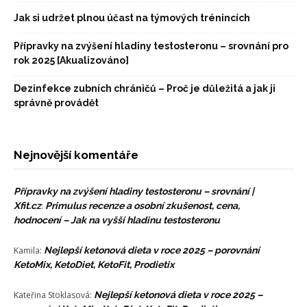
Jak si udržet plnou účast na týmových trénincích
Přípravky na zvýšení hladiny testosteronu – srovnání pro
rok 2025 [Akualizováno]
Dezinfekce zubních chráničů – Proč je důležitá a jak ji
správně provádět
Nejnovější komentáře
Přípravky na zvýšení hladiny testosteronu – srovnání |
Xfit.cz
:
Primulus recenze a osobní zkušenost, cena,
hodnocení – Jak na vyšší hladinu testosteronu
Kamila
:
Nejlepší ketonová dieta v roce 2025 – porovnání
KetoMix, KetoDiet, KetoFit, Prodietix
Kateřina Stoklasová
:
Nejlepší ketonová dieta v roce 2025 –