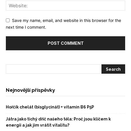
Save my name, email, and website in this browser for the
next time I comment.
Nejnovější příspěvky
Hořčík chelát (bisglycinát) + vitamín B6 P5P
Játra jako tichý dříč našeho těla: Proč jsou klíčem k
energii a jak jim vrátit vitalitu?