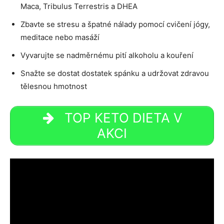
Maca, Tribulus Terrestris a DHEA
Zbavte se stresu a špatné nálady pomocí cvičení jógy,
meditace nebo masáží
Vyvarujte se nadměrnému pití alkoholu a kouření
Snažte se dostat dostatek spánku a udržovat zdravou
tělesnou hmotnost
TOP KETO DIETA V
AKCI