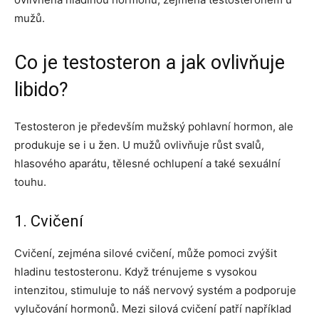
mužů.
Co je testosteron a jak ovlivňuje
libido?
Testosteron je především mužský pohlavní hormon, ale
produkuje se i u žen. U mužů ovlivňuje růst svalů,
hlasového aparátu, tělesné ochlupení a také sexuální
touhu.
1. Cvičení
Cvičení, zejména silové cvičení, může pomoci zvýšit
hladinu testosteronu. Když trénujeme s vysokou
intenzitou, stimuluje to náš nervový systém a podporuje
vylučování hormonů. Mezi silová cvičení patří například