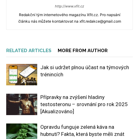
http://www.xfit.cz
Redakční tým internetového magazínu Xfit.cz. Pro napsání
článku nás můžete kontaktovat na xfit.redakce@gmail.com
RELATED ARTICLES
MORE FROM AUTHOR
Jak si udržet plnou účast na týmových
trénincích
Přípravky na zvýšení hladiny
testosteronu – srovnání pro rok 2025
[Akualizováno]
Opravdu funguje zelená káva na
hubnutí? Fakta, která byste měli znát