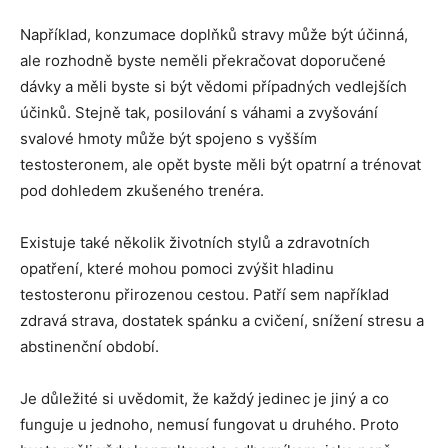
Například, konzumace doplňků stravy může být účinná,
ale rozhodně byste neměli překračovat doporučené
dávky a měli byste si být vědomi případných vedlejších
účinků. Stejně tak, posilování s váhami a zvyšování
svalové hmoty může být spojeno s vyšším
testosteronem, ale opět byste měli být opatrní a trénovat
pod dohledem zkušeného trenéra.
Existuje také několik životních stylů a zdravotních
opatření, které mohou pomoci zvýšit hladinu
testosteronu přirozenou cestou. Patří sem například
zdravá strava, dostatek spánku a cvičení, snížení stresu a
abstinenční období.
Je důležité si uvědomit, že každý jedinec je jiný a co
funguje u jednoho, nemusí fungovat u druhého. Proto