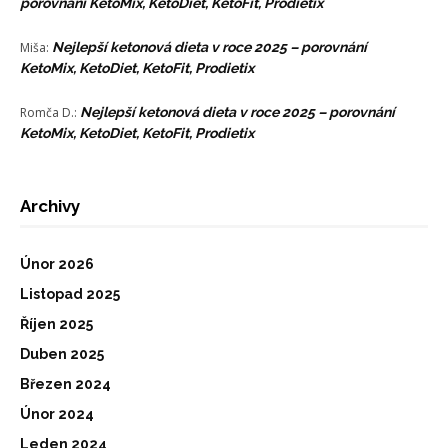
porovnání KetoMix, KetoDiet, KetoFit, Prodietix
Miša
:
Nejlepší ketonová dieta v roce 2025 – porovnání
KetoMix, KetoDiet, KetoFit, Prodietix
Romča D.
:
Nejlepší ketonová dieta v roce 2025 – porovnání
KetoMix, KetoDiet, KetoFit, Prodietix
Archivy
Únor 2026
Listopad 2025
Říjen 2025
Duben 2025
Březen 2024
Únor 2024
Leden 2024