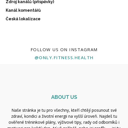
Zdroj kanálů (příspěvky)
Kanál komentářů
Česká lokalizace
FOLLOW US ON INSTAGRAM
@ONLY.FITNESS.HEALTH
ABOUT US
Naše stránka je tu pro všechny, kteří chtějí posunout své
zdraví, kondici a životní energii na vyšší úroveň. Najdeš tu
ověřené tréninkové plány, výživové tipy, rady od odborníků i