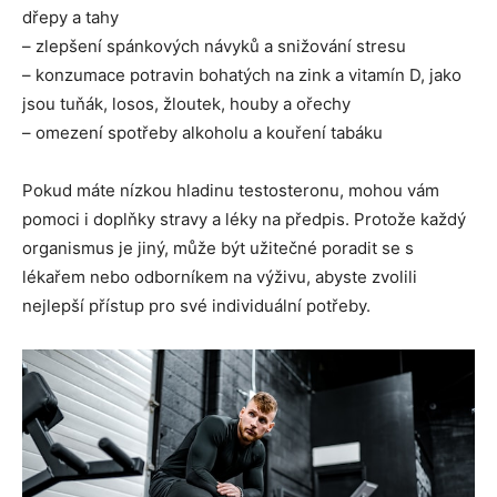
dřepy a tahy
– zlepšení spánkových návyků a snižování stresu
– konzumace potravin bohatých na zink a vitamín D, jako
jsou tuňák, losos, žloutek, houby a ořechy
– omezení spotřeby alkoholu a kouření tabáku
Pokud máte nízkou hladinu testosteronu, mohou vám
pomoci i doplňky stravy a léky na předpis. Protože každý
organismus je jiný, může být užitečné poradit se s
lékařem nebo odborníkem na výživu, abyste zvolili
nejlepší přístup pro své individuální potřeby.