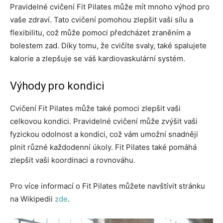
Pravidelné cvičení Fit Pilates může mít mnoho výhod pro
vaše zdraví. Tato cvičení pomohou zlepšit vaši sílu a
flexibilitu, což může pomoci předcházet zraněním a
bolestem zad. Díky tomu, že cvičíte svaly, také spalujete
kalorie a zlepšuje se váš kardiovaskulární systém.
Výhody pro kondici
Cvičení Fit Pilates může také pomoci zlepšit vaši
celkovou kondici. Pravidelné cvičení může zvýšit vaši
fyzickou odolnost a kondici, což vám umožní snadněji
plnit různé každodenní úkoly. Fit Pilates také pomáhá
zlepšit vaši koordinaci a rovnováhu.
Pro více informací o Fit Pilates můžete navštívit stránku
na Wikipedii
zde
.