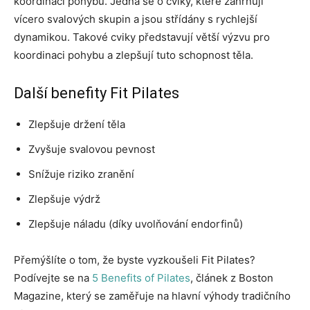
koordinaci pohybů. Jedná se o cviky, které zahrnují
vícero svalových skupin a jsou střídány s rychlejší
dynamikou. Takové cviky představují větší výzvu pro
koordinaci pohybu a zlepšují tuto schopnost těla.
Další benefity Fit Pilates
Zlepšuje držení těla
Zvyšuje svalovou pevnost
Snížuje riziko zranění
Zlepšuje výdrž
Zlepšuje náladu (díky uvolňování endorfinů)
Přemýšlíte o tom, že byste vyzkoušeli Fit Pilates?
Podívejte se na
5 Benefits of Pilates
, článek z Boston
Magazine, který se zaměřuje na hlavní výhody tradičního