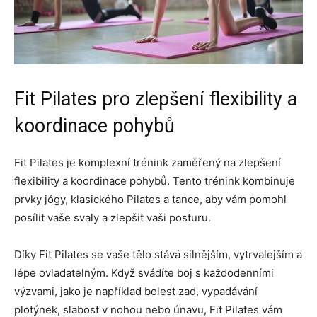
Fit Pilates pro zlepšení flexibility a
koordinace pohybů
Fit Pilates je komplexní trénink zaměřený na zlepšení
flexibility a koordinace pohybů. Tento trénink kombinuje
prvky jógy, klasického Pilates a tance, aby vám pomohl
posílit vaše svaly a zlepšit vaši posturu.
Díky Fit Pilates se vaše tělo stává silnějším, vytrvalejším a
lépe ovladatelným. Když svádíte boj s každodenními
výzvami, jako je například bolest zad, vypadávání
plotýnek, slabost v nohou nebo únavu, Fit Pilates vám