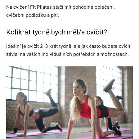
Na cvičení Fit Pilates stačí mít pohodlné oblečení,
cvičební podložku a pití.
Kolikrát týdně bych měl/a cvičit?
Ideální je cvičit 2-3 krát týdně, ale jak často budete cvičit
závisí na vašich individuálních potřebách a možnostech.