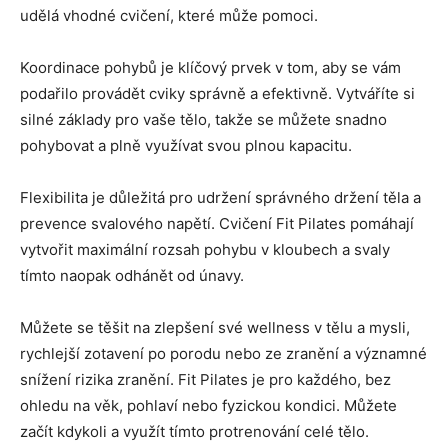
udělá vhodné cvičení, které může pomoci.
Koordinace pohybů
je klíčový prvek v tom, aby se vám
podařilo provádět cviky správně a efektivně. Vytváříte si
silné základy pro vaše tělo, takže se můžete snadno
pohybovat a plně využívat svou plnou kapacitu.
Flexibilita je důležitá pro udržení správného držení těla a
prevence svalového napětí. Cvičení Fit Pilates pomáhají
vytvořit maximální rozsah pohybu v kloubech a svaly
tímto naopak odhánět od únavy.
Můžete se těšit na zlepšení své wellness v tělu a mysli,
rychlejší zotavení po porodu nebo ze zranění a významné
snížení rizika zranění. Fit Pilates je pro každého, bez
ohledu na věk, pohlaví nebo fyzickou kondici. Můžete
začít kdykoli a využít tímto protrenování celé tělo.