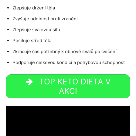
Zlepšuje držení těla
Zvyšuje odolnost proti zranění
Zlepšuje svalovou sílu
Posiluje střed těla
Zkracuje čas potřebný k obnově svalů po cvičení
Podporuje celkovou kondici a pohybovou schopnost
TOP KETO DIETA V
AKCI