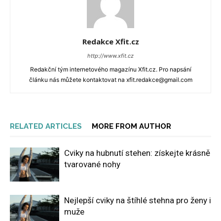
Redakce Xfit.cz
http://www.xfit.cz
Redakční tým internetového magazínu Xfit.cz. Pro napsání
článku nás můžete kontaktovat na xfit.redakce@gmail.com
RELATED ARTICLES
MORE FROM AUTHOR
Cviky na hubnutí stehen: získejte krásně
tvarované nohy
Nejlepší cviky na štíhlé stehna pro ženy i
muže