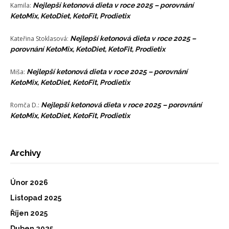
Kamila
:
Nejlepší ketonová dieta v roce 2025 – porovnání
KetoMix, KetoDiet, KetoFit, Prodietix
Kateřina Stoklasová
:
Nejlepší ketonová dieta v roce 2025 –
porovnání KetoMix, KetoDiet, KetoFit, Prodietix
Miša
:
Nejlepší ketonová dieta v roce 2025 – porovnání
KetoMix, KetoDiet, KetoFit, Prodietix
Romča D.
:
Nejlepší ketonová dieta v roce 2025 – porovnání
KetoMix, KetoDiet, KetoFit, Prodietix
Archivy
Únor 2026
Listopad 2025
Říjen 2025
Duben 2025