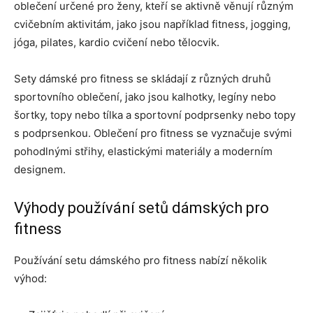
oblečení určené pro ženy, kteří se aktivně věnují různým
cvičebním aktivitám, jako jsou například fitness, jogging,
jóga, pilates, kardio cvičení nebo tělocvik.
Sety dámské pro fitness se skládají z různých druhů
sportovního oblečení, jako jsou kalhotky, legíny nebo
šortky, topy nebo tílka a sportovní podprsenky nebo topy
s podprsenkou. Oblečení pro fitness se vyznačuje svými
pohodlnými střihy, elastickými materiály a moderním
designem.
Výhody používání setů dámských pro
fitness
Používání setu dámského pro fitness nabízí několik
výhod: