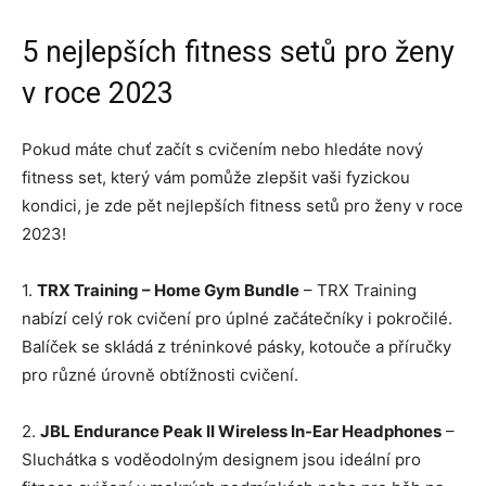
5 nejlepších fitness setů pro ženy
v roce 2023
Pokud máte chuť začít s cvičením nebo hledáte nový
fitness set, který vám pomůže zlepšit vaši fyzickou
kondici, je zde pět nejlepších fitness setů pro ženy v roce
2023!
1.
TRX Training – Home Gym Bundle
– TRX Training
nabízí celý rok cvičení pro úplné začátečníky i pokročilé.
Balíček se skládá z tréninkové pásky, kotouče a příručky
pro různé úrovně obtížnosti cvičení.
2.
JBL Endurance Peak II Wireless In-Ear Headphones
–
Sluchátka s voděodolným designem jsou ideální pro