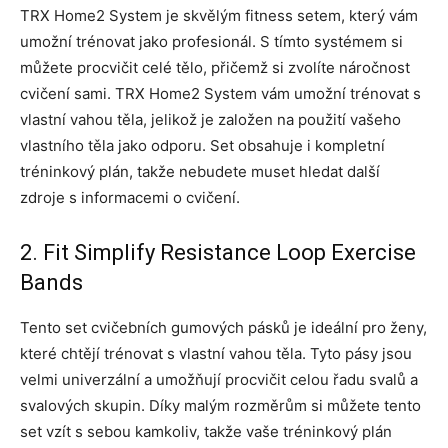
TRX Home2 System je skvělým fitness setem, který vám
umožní trénovat jako profesionál. S tímto systémem si
můžete procvičit celé tělo, přičemž si zvolíte náročnost
cvičení sami. TRX Home2 System vám umožní trénovat s
vlastní vahou těla, jelikož je založen na použití vašeho
vlastního těla jako odporu. Set obsahuje i kompletní
tréninkový plán, takže nebudete muset hledat další
zdroje s informacemi o cvičení.
2. Fit Simplify Resistance Loop Exercise
Bands
Tento set cvičebních gumových pásků je ideální pro ženy,
které chtějí trénovat s vlastní vahou těla. Tyto pásy jsou
velmi univerzální a umožňují procvičit celou řadu svalů a
svalových skupin. Díky malým rozměrům si můžete tento
set vzít s sebou kamkoliv, takže vaše tréninkový plán