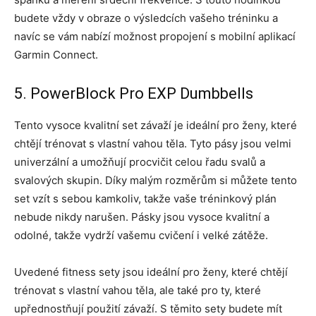
budete vždy v obraze o výsledcích vašeho tréninku a
navíc se vám nabízí možnost propojení s mobilní aplikací
Garmin Connect.
5. PowerBlock Pro EXP Dumbbells
Tento vysoce kvalitní set závaží je ideální pro ženy, které
chtějí trénovat s vlastní vahou těla. Tyto pásy jsou velmi
univerzální a umožňují procvičit celou řadu svalů a
svalových skupin. Díky malým rozměrům si můžete tento
set vzít s sebou kamkoliv, takže vaše tréninkový plán
nebude nikdy narušen. Pásky jsou vysoce kvalitní a
odolné, takže vydrží vašemu cvičení i velké zátěže.
Uvedené fitness sety jsou ideální pro ženy, které chtějí
trénovat s vlastní vahou těla, ale také pro ty, které
upřednostňují použití závaží. S těmito sety budete mít