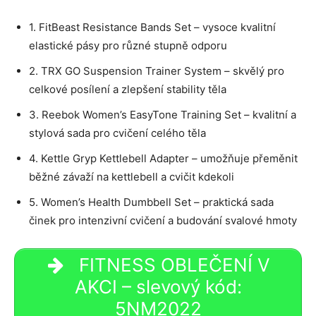
1. FitBeast Resistance Bands Set – vysoce kvalitní
elastické pásy pro různé stupně odporu
2. TRX GO Suspension Trainer System – skvělý pro
celkové posílení a zlepšení stability těla
3. Reebok Women’s EasyTone Training Set – kvalitní a
stylová sada pro cvičení celého těla
4. Kettle Gryp Kettlebell Adapter – umožňuje přeměnit
běžné závaží na kettlebell a cvičit kdekoli
5. Women’s Health Dumbbell Set – praktická sada
činek pro intenzivní cvičení a budování svalové hmoty
FITNESS OBLEČENÍ V
AKCI – slevový kód:
5NM2022