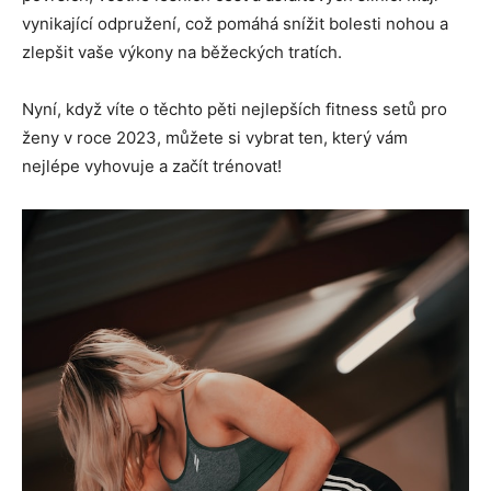
vynikající odpružení, což pomáhá snížit bolesti nohou a
zlepšit vaše výkony na běžeckých tratích.
Nyní, když víte o těchto pěti nejlepších fitness setů pro
ženy v roce 2023, můžete si vybrat ten, který vám
nejlépe vyhovuje a začít trénovat!