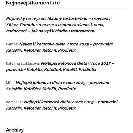
Nejnovější komentáře
Přípravky na zvýšení hladiny testosteronu – srovnání |
Xfit.cz
:
Primulus recenze a osobní zkušenost, cena,
hodnocení – Jak na vyšší hladinu testosteronu
Kamila
:
Nejlepší ketonová dieta v roce 2025 – porovnání
KetoMix, KetoDiet, KetoFit, Prodietix
Kateřina Stoklasová
:
Nejlepší ketonová dieta v roce 2025 –
porovnání KetoMix, KetoDiet, KetoFit, Prodietix
Miša
:
Nejlepší ketonová dieta v roce 2025 – porovnání
KetoMix, KetoDiet, KetoFit, Prodietix
Romča D.
:
Nejlepší ketonová dieta v roce 2025 – porovnání
KetoMix, KetoDiet, KetoFit, Prodietix
Archivy