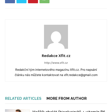
Redakce Xfit.cz
http://www.xfit.cz
Redakční tým internetového magazínu Xfit.cz. Pro napsání
článku nás můžete kontaktovat na xfit.redakce@gmail.com
RELATED ARTICLES
MORE FROM AUTHOR