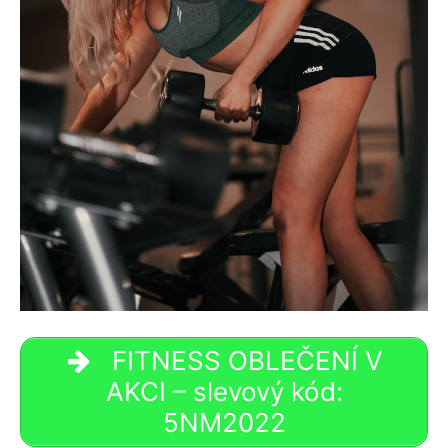
FITNESS OBLEČENÍ V
AKCI – slevový kód:
5NM2022