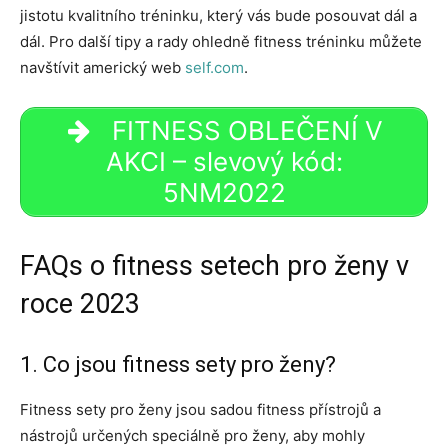
jistotu kvalitního tréninku, který vás bude posouvat dál a
dál. Pro další tipy a rady ohledně fitness tréninku můžete
navštívit americký web
self.com
.
FITNESS OBLEČENÍ V
AKCI – slevový kód:
5NM2022
FAQs o fitness setech pro ženy v
roce 2023
1. Co jsou fitness sety pro ženy?
Fitness sety pro ženy jsou sadou fitness přístrojů a
nástrojů určených speciálně pro ženy, aby mohly